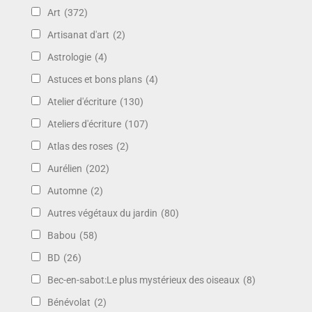
Art
(372)
Artisanat d'art
(2)
Astrologie
(4)
Astuces et bons plans
(4)
Atelier d'écriture
(130)
Ateliers d'écriture
(107)
Atlas des roses
(2)
Aurélien
(202)
Automne
(2)
Autres végétaux du jardin
(80)
Babou
(58)
BD
(26)
Bec-en-sabot:Le plus mystérieux des oiseaux
(8)
Bénévolat
(2)