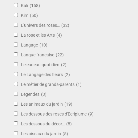
Kali
(158)
Kim
(50)
L'univers des roses…
(32)
La rose et les Arts
(4)
Langage
(10)
Langue francaise
(22)
Le cadeau quotidien
(2)
Le Langage des fleurs
(2)
Le métier de grands-parents
(1)
Légendes
(3)
Les animaux du jardin
(19)
Les dessous des roses d'Ecriplume
(9)
Les dessous du décor…
(8)
Les oiseaux du jardin
(5)