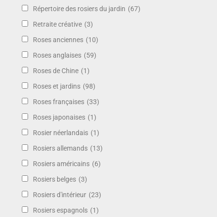
Répertoire des rosiers du jardin
(67)
Retraite créative
(3)
Roses anciennes
(10)
Roses anglaises
(59)
Roses de Chine
(1)
Roses et jardins
(98)
Roses françaises
(33)
Roses japonaises
(1)
Rosier néerlandais
(1)
Rosiers allemands
(13)
Rosiers américains
(6)
Rosiers belges
(3)
Rosiers d'intérieur
(23)
Rosiers espagnols
(1)