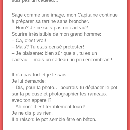
suis pas un cadeau…
Sage comme une image, mon Capitaine continue
à préparer sa tartine sans broncher.
– Hum? Je ne suis pas un cadeau?
Sourire irrésistible de mon grand homme:
– Ca, c’est vrai!
– Mais? Tu étais censé protester!
– Je plaisante: bien sûr que si, tu es un
cadeau… mais un cadeau un peu encombrant!
Il n’a pas tort et je le sais.
Je lui demande:
– Dis, pour la photo… pourrais-tu déplacer le pot
sur la pelouse et photographier les rameaux
avec ton appareil?
– Ah non! Il est terriblement lourd!
Je ne dis plus rien.
Il a raison: le pot semble être en béton.