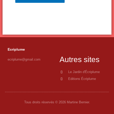
Ecriplume
Autres sites
ecriplume@gmail.com
Le Jardin d'Écriplume
Editions Écriplume
Tous droits réservés © 2026 Martine Bernier.