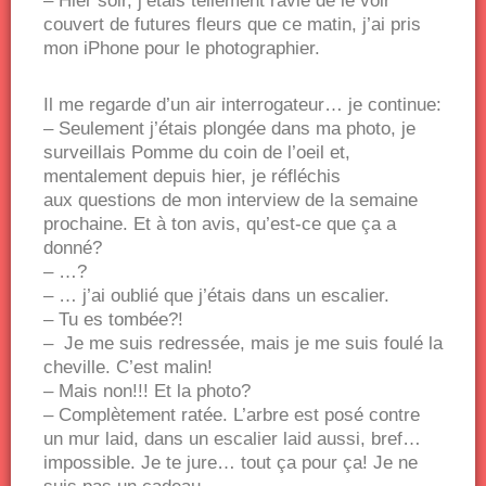
– Hier soir, j’étais tellement ravie de le voir
couvert de futures fleurs que ce matin, j’ai pris
mon iPhone pour le photographier.
Il me regarde d’un air interrogateur… je continue:
– Seulement j’étais plongée dans ma photo, je
surveillais Pomme du coin de l’oeil et,
mentalement depuis hier, je réfléchis
aux questions de mon interview de la semaine
prochaine. Et à ton avis, qu’est-ce que ça a
donné?
– …?
– … j’ai oublié que j’étais dans un escalier.
– Tu es tombée?!
– Je me suis redressée, mais je me suis foulé la
cheville. C’est malin!
– Mais non!!! Et la photo?
– Complètement ratée. L’arbre est posé contre
un mur laid, dans un escalier laid aussi, bref…
impossible. Je te jure… tout ça pour ça! Je ne