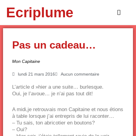
Aller
Ecriplume
au
Main
contenu
Menu
Pas un cadeau…
Mon Capitaine
lundi 21 mars 2016
Aucun commentaire
L’article d »hier a une suite… burlesque.
Oui, je l’avoue… je n’ai pas tout dit!
A midi,je retrouvais mon Capitaine et nous étions
à table lorsque j’ai entrepris de lui raconter…
– Tu sais, ton abricotier en boutons?
– Oui?