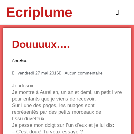
Aller
Ecriplume
au
Main
contenu
Menu
Douuuux….
Aurélien
vendredi 27 mai 2016
Aucun commentaire
Jeudi soir.
Je montre à Aurélien, un an et demi, un petit livre
pour enfants que je viens de recevoir.
Sur l’une des pages, les nuages sont
représentés par des petits morceaux de
tissu duveteux.
Je passe mon doigt sur l’un d’eux et je lui dis:
– C’est doux! Tu veux essayer?