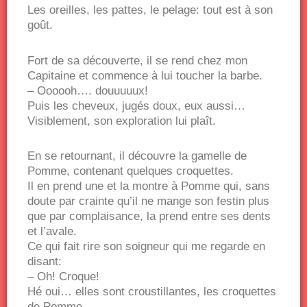
Les oreilles, les pattes, le pelage: tout est à son
goût.
Fort de sa découverte, il se rend chez mon
Capitaine et commence à lui toucher la barbe.
– Oooooh…. douuuuux!
Puis les cheveux, jugés doux, eux aussi…
Visiblement, son exploration lui plaît.
En se retournant, il découvre la gamelle de
Pomme, contenant quelques croquettes.
Il en prend une et la montre à Pomme qui, sans
doute par crainte qu’il ne mange son festin plus
que par complaisance, la prend entre ses dents
et l’avale.
Ce qui fait rire son soigneur qui me regarde en
disant:
– Oh! Croque!
Hé oui… elles sont croustillantes, les croquettes
de Pomme.