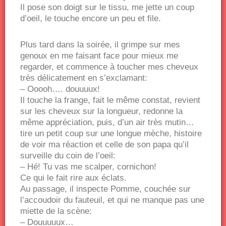
Il pose son doigt sur le tissu, me jette un coup
d’oeil, le touche encore un peu et file.
Plus tard dans la soirée, il grimpe sur mes
genoux en me faisant face pour mieux me
regarder, et commence à toucher mes cheveux
très délicatement en s’exclamant:
– Ooooh…. douuuux!
Il touche la frange, fait le même constat, revient
sur les cheveux sur la longueur, redonne la
même appréciation, puis, d’un air très mutin…
tire un petit coup sur une longue mèche, histoire
de voir ma réaction et celle de son papa qu’il
surveille du coin de l’oeil:
– Hé! Tu vas me scalper, cornichon!
Ce qui le fait rire aux éclats.
Au passage, il inspecte Pomme, couchée sur
l’accoudoir du fauteuil, et qui ne manque pas une
miette de la scène:
– Douuuuux…