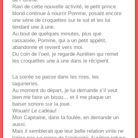
Ravi de cette nouvelle activité, le petit prince
blond continue à nourrir Pomme, posant encore
une série de croquettes sur le sol et les lui
tendant une à une.
Au bout de quelques minutes, plus que
rassasiée, Pomme, qui a un petit appétit,
abandonne et revient vers moi.
Du coin de l’oeil, je regarde Aurélien qui remet
les croquettes une à une dans le récipient.
La soirée se passe dans les rires, les
taquineries.
Au moment du départ, je lui demande s’il veut
bien me faire un bisou… et il me plaque un
baiser sonore sur la joue.
Wouah! Le cadeau!
Mon Capitaine, dans la foulée, en demande un
aussi.
Mais il semblerait que leur belle relation virile ne
tolère pas ce genre de familiarité: Aurélien refuse