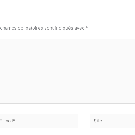
 champs obligatoires sont indiqués avec
*
-
Site
il*