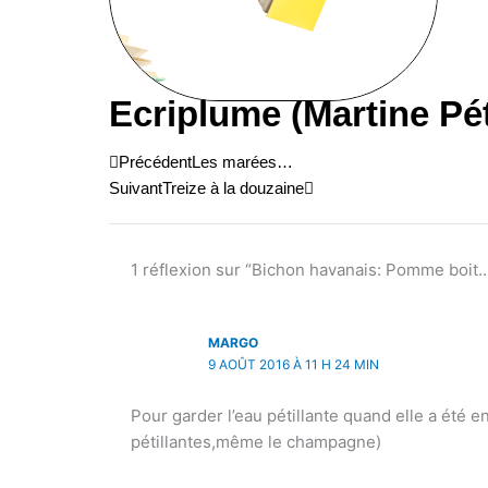
Ecriplume (Martine Pé
Précédent
Suivant
Précédent
Les marées…
Suivant
Treize à la douzaine
1 réflexion sur “Bichon havanais: Pomme boit…
MARGO
9 AOÛT 2016 À 11 H 24 MIN
Pour garder l’eau pétillante quand elle a été 
pétillantes,même le champagne)