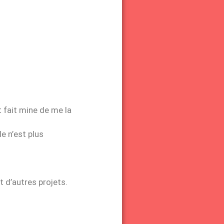
t fait mine de me la
le n’est plus
t d’autres projets.