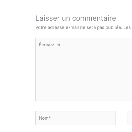
Laisser un commentaire
Votre adresse e-mail ne sera pas publiée.
Les
Écrivez
ici…
Nom*
E
ma