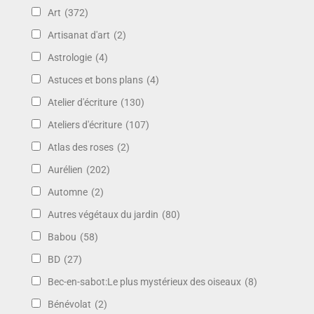
Art
(372)
Artisanat d'art
(2)
Astrologie
(4)
Astuces et bons plans
(4)
Atelier d'écriture
(130)
Ateliers d'écriture
(107)
Atlas des roses
(2)
Aurélien
(202)
Automne
(2)
Autres végétaux du jardin
(80)
Babou
(58)
BD
(27)
Bec-en-sabot:Le plus mystérieux des oiseaux
(8)
Bénévolat
(2)