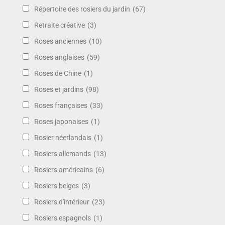
Répertoire des rosiers du jardin
(67)
Retraite créative
(3)
Roses anciennes
(10)
Roses anglaises
(59)
Roses de Chine
(1)
Roses et jardins
(98)
Roses françaises
(33)
Roses japonaises
(1)
Rosier néerlandais
(1)
Rosiers allemands
(13)
Rosiers américains
(6)
Rosiers belges
(3)
Rosiers d'intérieur
(23)
Rosiers espagnols
(1)