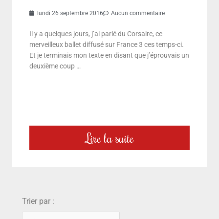
lundi 26 septembre 2016
Aucun commentaire
Il y a quelques jours, j’ai parlé du Corsaire, ce
merveilleux ballet diffusé sur France 3 ces temps-ci.
Et je terminais mon texte en disant que j’éprouvais un
deuxième coup …
Lire la suite
choix
Trier par :