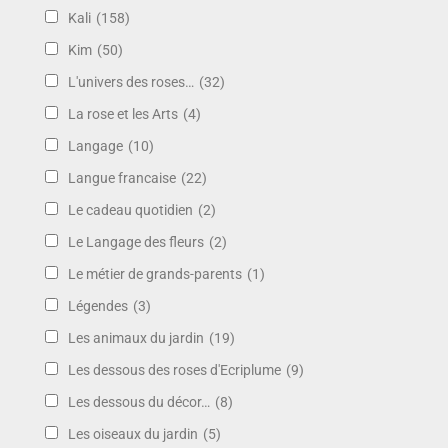
Kali
(158)
Kim
(50)
L'univers des roses…
(32)
La rose et les Arts
(4)
Langage
(10)
Langue francaise
(22)
Le cadeau quotidien
(2)
Le Langage des fleurs
(2)
Le métier de grands-parents
(1)
Légendes
(3)
Les animaux du jardin
(19)
Les dessous des roses d'Ecriplume
(9)
Les dessous du décor…
(8)
Les oiseaux du jardin
(5)