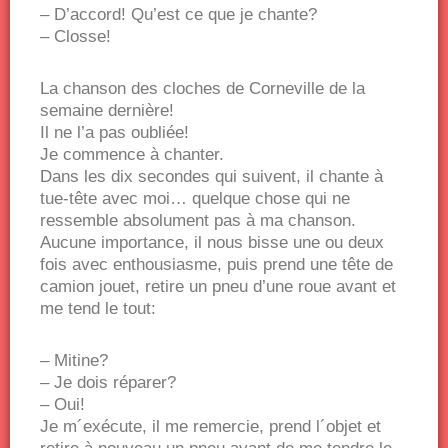
– D’accord! Qu’est ce que je chante?
– Closse!
La chanson des cloches de Corneville de la
semaine dernière!
Il ne l’a pas oubliée!
Je commence à chanter.
Dans les dix secondes qui suivent, il chante à
tue-tête avec moi… quelque chose qui ne
ressemble absolument pas à ma chanson.
Aucune importance, il nous bisse une ou deux
fois avec enthousiasme, puis prend une tête de
camion jouet, retire un pneu d’une roue avant et
me tend le tout:
– Mitine?
– Je dois réparer?
– Oui!
Je m´exécute, il me remercie, prend l´objet et