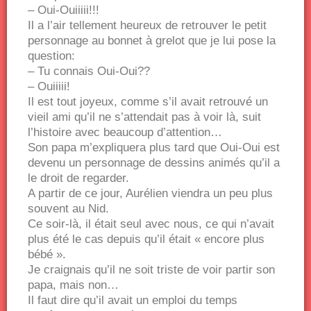
– Oui-Ouiiiii!!!
Il a l’air tellement heureux de retrouver le petit
personnage au bonnet à grelot que je lui pose la
question:
– Tu connais Oui-Oui??
– Ouiiiii!
Il est tout joyeux, comme s’il avait retrouvé un
vieil ami qu’il ne s’attendait pas à voir là, suit
l’histoire avec beaucoup d’attention…
Son papa m’expliquera plus tard que Oui-Oui est
devenu un personnage de dessins animés qu’il a
le droit de regarder.
A partir de ce jour, Aurélien viendra un peu plus
souvent au Nid.
Ce soir-là, il était seul avec nous, ce qui n’avait
plus été le cas depuis qu’il était « encore plus
bébé ».
Je craignais qu’il ne soit triste de voir partir son
papa, mais non…
Il faut dire qu’il avait un emploi du temps