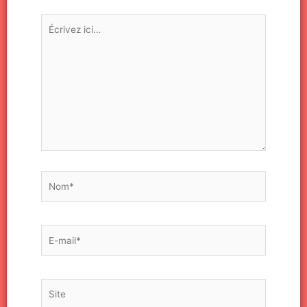
Écrivez
ici…
Nom*
E-
mail*
Site