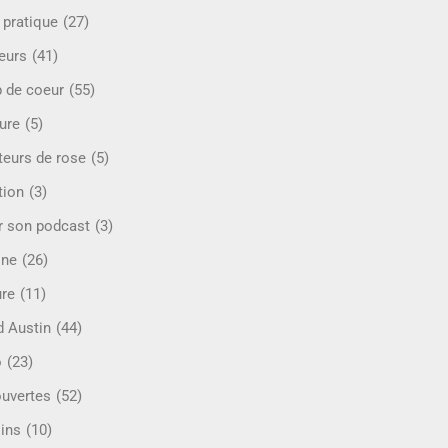
 pratique
(27)
eurs
(41)
 de coeur
(55)
ure
(5)
teurs de rose
(5)
tion
(3)
r son podcast
(3)
ine
(26)
ure
(11)
d Austin
(44)
o
(23)
uvertes
(52)
ins
(10)