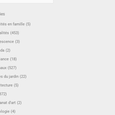
ies
ités en famille
(5)
alités
(453)
escence
(3)
nda
(2)
iance
(18)
maux
(527)
s du jardin
(22)
itecture
(5)
372)
anat d'art
(2)
ologie
(4)