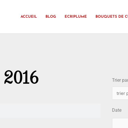
ACCUEIL
BLOG
ECRIPLUME
BOUQUETS DE C
choix
2, 2016
Trier par
Date