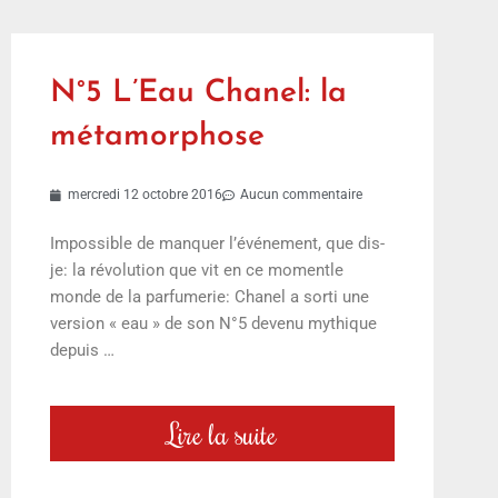
N°5 L’Eau Chanel: la
métamorphose
mercredi 12 octobre 2016
Aucun commentaire
Impossible de manquer l’événement, que dis-
je: la révolution que vit en ce momentle
monde de la parfumerie: Chanel a sorti une
version « eau » de son N°5 devenu mythique
depuis …
Lire la suite