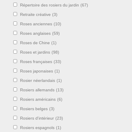
Répertoire des rosiers du jardin
(67)
Retraite créative
(3)
Roses anciennes
(10)
Roses anglaises
(59)
Roses de Chine
(1)
Roses et jardins
(98)
Roses françaises
(33)
Roses japonaises
(1)
Rosier néerlandais
(1)
Rosiers allemands
(13)
Rosiers américains
(6)
Rosiers belges
(3)
Rosiers d'intérieur
(23)
Rosiers espagnols
(1)