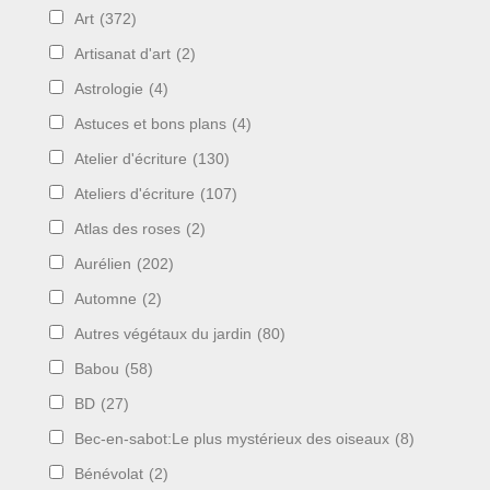
Art
(372)
Artisanat d'art
(2)
Astrologie
(4)
Astuces et bons plans
(4)
Atelier d'écriture
(130)
Ateliers d'écriture
(107)
Atlas des roses
(2)
Aurélien
(202)
Automne
(2)
Autres végétaux du jardin
(80)
Babou
(58)
BD
(27)
Bec-en-sabot:Le plus mystérieux des oiseaux
(8)
Bénévolat
(2)