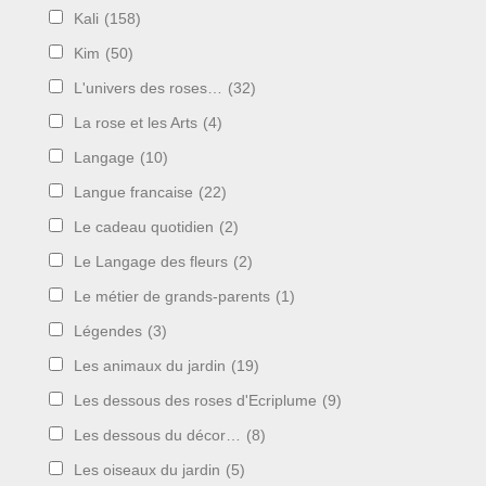
Kali
(158)
Kim
(50)
L'univers des roses…
(32)
La rose et les Arts
(4)
Langage
(10)
Langue francaise
(22)
Le cadeau quotidien
(2)
Le Langage des fleurs
(2)
Le métier de grands-parents
(1)
Légendes
(3)
Les animaux du jardin
(19)
Les dessous des roses d'Ecriplume
(9)
Les dessous du décor…
(8)
Les oiseaux du jardin
(5)