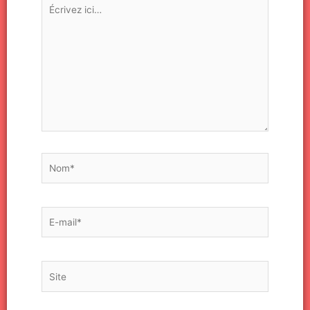
Écrivez
ici…
Nom*
E-
mail*
Site