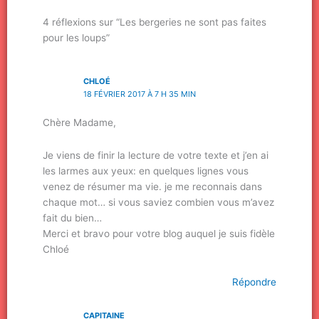
4 réflexions sur “Les bergeries ne sont pas faites
pour les loups”
CHLOÉ
18 FÉVRIER 2017 À 7 H 35 MIN
Chère Madame,
Je viens de finir la lecture de votre texte et j’en ai
les larmes aux yeux: en quelques lignes vous
venez de résumer ma vie. je me reconnais dans
chaque mot… si vous saviez combien vous m’avez
fait du bien…
Merci et bravo pour votre blog auquel je suis fidèle
Chloé
Répondre
CAPITAINE