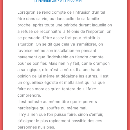
18 FÉVRIER 2017 À 13 H 00 MIN
Lorsqu’on se rend compte de l’intrusion d’un tel
être dans sa vie, ou dans celle de sa famille
proche, après toute une période durant laquelle on
a refusé de reconnaitre la félonie de l’importun, on
se persuade d’être assez fort pour rétablir la
situation. On se dit que cela va s’améliorer, on
favorise même son installation en pensant
naïvement que l’indésirable en tiendra compte
pour se bonifier. Mais rien n’y fait, car le crampon
a sa logique, elle n’est la nôtre. Il a une haute
opinion de lui même et dédaigne les autres. Il est
un orgueilleux égoïste et malfaisant qui n’a que
faire des morales qu’on tentera de lui faire
comprendre.
Il est néfaste au même titre que le pervers
narcissique qui souffre du même mal.
Il n’y a rien que l’on puisse faire, sinon s’enfuir,
s’éloigner le plus rapidement possible des ces
personnes nuisibles.