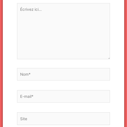
Écrivez
ici…
Nom*
E-
mail*
Site