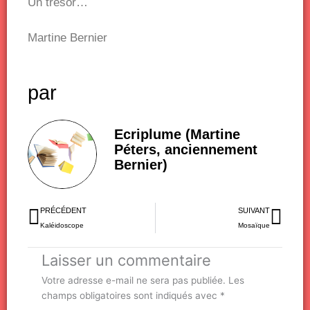
Un trésor…
Martine Bernier
par
Ecriplume (Martine
Péters, anciennement
Bernier)
Précédent
Sui
PRÉCÉDENT
SUIVANT
Kaléidoscope
Mosaïque
Laisser un commentaire
Votre adresse e-mail ne sera pas publiée.
Les
champs obligatoires sont indiqués avec
*