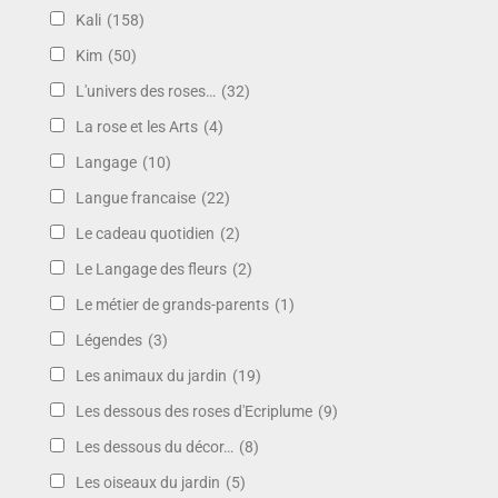
Kali
(158)
Kim
(50)
L'univers des roses…
(32)
La rose et les Arts
(4)
Langage
(10)
Langue francaise
(22)
Le cadeau quotidien
(2)
Le Langage des fleurs
(2)
Le métier de grands-parents
(1)
Légendes
(3)
Les animaux du jardin
(19)
Les dessous des roses d'Ecriplume
(9)
Les dessous du décor…
(8)
Les oiseaux du jardin
(5)