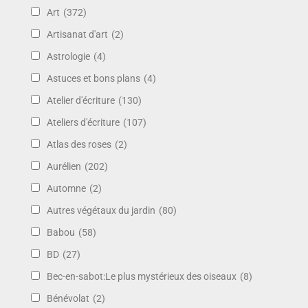
Art
(372)
Artisanat d'art
(2)
Astrologie
(4)
Astuces et bons plans
(4)
Atelier d'écriture
(130)
Ateliers d'écriture
(107)
Atlas des roses
(2)
Aurélien
(202)
Automne
(2)
Autres végétaux du jardin
(80)
Babou
(58)
BD
(27)
Bec-en-sabot:Le plus mystérieux des oiseaux
(8)
Bénévolat
(2)