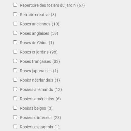
Répertoire des rosiers du jardin
(67)
Retraite créative
(3)
Roses anciennes
(10)
Roses anglaises
(59)
Roses de Chine
(1)
Roses et jardins
(98)
Roses françaises
(33)
Roses japonaises
(1)
Rosier néerlandais
(1)
Rosiers allemands
(13)
Rosiers américains
(6)
Rosiers belges
(3)
Rosiers d'intérieur
(23)
Rosiers espagnols
(1)