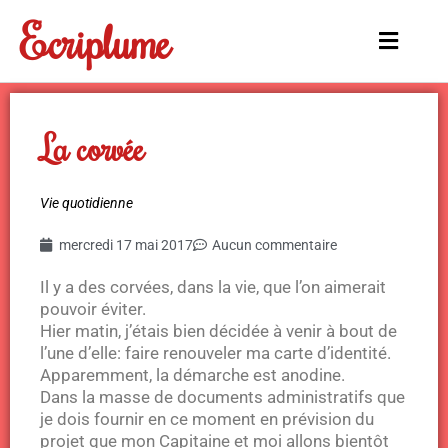
Aller
Ecriplume
au
Main
contenu
Menu
La corvée
Vie quotidienne
mercredi 17 mai 2017
Aucun commentaire
Il y a des corvées, dans la vie, que l’on aimerait
pouvoir éviter.
Hier matin, j’étais bien décidée à venir à bout de
l’une d’elle: faire renouveler ma carte d’identité.
Apparemment, la démarche est anodine.
Dans la masse de documents administratifs que
je dois fournir en ce moment en prévision du
projet que mon Capitaine et moi allons bientôt