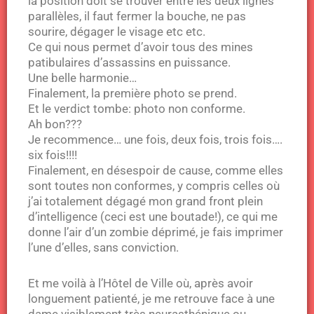
la position doit se trouver entre les deux lignes
parallèles, il faut fermer la bouche, ne pas
sourire, dégager le visage etc etc.
Ce qui nous permet d’avoir tous des mines
patibulaires d’assassins en puissance.
Une belle harmonie…
Finalement, la première photo se prend.
Et le verdict tombe: photo non conforme.
Ah bon???
Je recommence… une fois, deux fois, trois fois….
six fois!!!!
Finalement, en désespoir de cause, comme elles
sont toutes non conformes, y compris celles où
j’ai totalement dégagé mon grand front plein
d’intelligence (ceci est une boutade!), ce qui me
donne l’air d’un zombie déprimé, je fais imprimer
l’une d’elles, sans conviction.
Et me voilà à l’Hôtel de Ville où, après avoir
longuement patienté, je me retrouve face à une