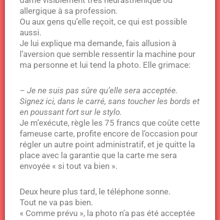
dame visiblement très neurasthénique ou
allergique à sa profession.
Ou aux gens qu’elle reçoit, ce qui est possible
aussi.
Je lui explique ma demande, fais allusion à
l’aversion que semble ressentir la machine pour
ma personne et lui tend la photo. Elle grimace:
– Je ne suis pas sûre qu’elle sera acceptée.
Signez ici, dans le carré, sans toucher les bords et
en poussant fort sur le stylo.
Je m’exécute, règle les 75 francs que coûte cette
fameuse carte, profite encore de l’occasion pour
régler un autre point administratif, et je quitte la
place avec la garantie que la carte me sera
envoyée « si tout va bien ».
Deux heure plus tard, le téléphone sonne.
Tout ne va pas bien.
« Comme prévu », la photo n’a pas été acceptée