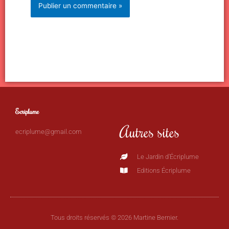
Ecriplume
Autres sites
ecriplume@gmail.com
Le Jardin d'Écriplume
Editions Écriplume
Tous droits réservés © 2026 Martine Bernier.