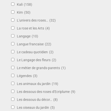
Kali
(158)
Kim
(50)
L'univers des roses…
(32)
La rose et les Arts
(4)
Langage
(10)
Langue francaise
(22)
Le cadeau quotidien
(2)
Le Langage des fleurs
(2)
Le métier de grands-parents
(1)
Légendes
(3)
Les animaux du jardin
(19)
Les dessous des roses d'Ecriplume
(9)
Les dessous du décor…
(8)
Les oiseaux du jardin
(5)