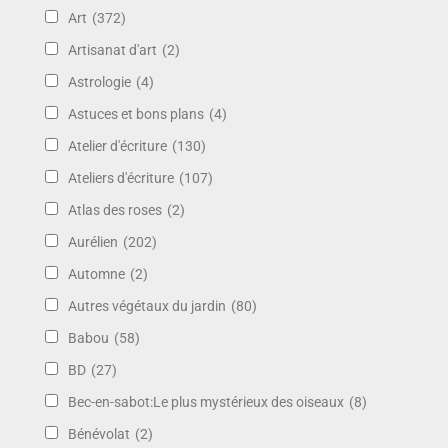
Art
(372)
Artisanat d'art
(2)
Astrologie
(4)
Astuces et bons plans
(4)
Atelier d'écriture
(130)
Ateliers d'écriture
(107)
Atlas des roses
(2)
Aurélien
(202)
Automne
(2)
Autres végétaux du jardin
(80)
Babou
(58)
BD
(27)
Bec-en-sabot:Le plus mystérieux des oiseaux
(8)
Bénévolat
(2)