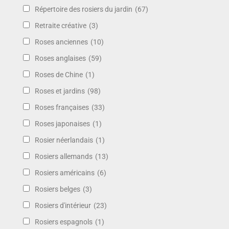
Répertoire des rosiers du jardin
(67)
Retraite créative
(3)
Roses anciennes
(10)
Roses anglaises
(59)
Roses de Chine
(1)
Roses et jardins
(98)
Roses françaises
(33)
Roses japonaises
(1)
Rosier néerlandais
(1)
Rosiers allemands
(13)
Rosiers américains
(6)
Rosiers belges
(3)
Rosiers d'intérieur
(23)
Rosiers espagnols
(1)