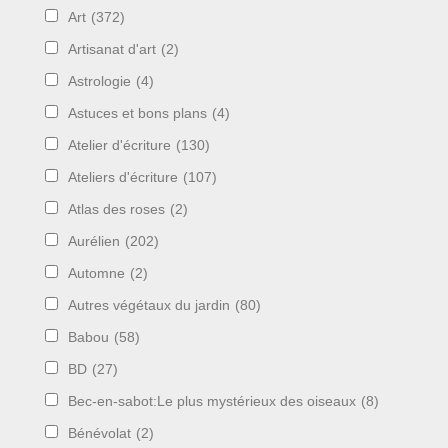
Art
(372)
Artisanat d'art
(2)
Astrologie
(4)
Astuces et bons plans
(4)
Atelier d'écriture
(130)
Ateliers d'écriture
(107)
Atlas des roses
(2)
Aurélien
(202)
Automne
(2)
Autres végétaux du jardin
(80)
Babou
(58)
BD
(27)
Bec-en-sabot:Le plus mystérieux des oiseaux
(8)
Bénévolat
(2)