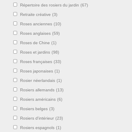
Répertoire des rosiers du jardin
(67)
Retraite créative
(3)
Roses anciennes
(10)
Roses anglaises
(59)
Roses de Chine
(1)
Roses et jardins
(98)
Roses françaises
(33)
Roses japonaises
(1)
Rosier néerlandais
(1)
Rosiers allemands
(13)
Rosiers américains
(6)
Rosiers belges
(3)
Rosiers d'intérieur
(23)
Rosiers espagnols
(1)