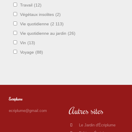
Travail
(12)
Végétaux insolites
(2)
Vie quotidienne
(2 113)
Vie quotidienne au jardin
(26)
Vin
(13)
Voyage
(88)
Ecriplume
Autres sites
ecriplume@gmail.com
Le Jardin d'Écriplume