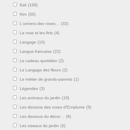
Kali
(158)
Kim
(50)
L'univers des roses…
(32)
La rose et les Arts
(4)
Langage
(10)
Langue francaise
(22)
Le cadeau quotidien
(2)
Le Langage des fleurs
(2)
Le métier de grands-parents
(1)
Légendes
(3)
Les animaux du jardin
(19)
Les dessous des roses d'Ecriplume
(9)
Les dessous du décor…
(8)
Les oiseaux du jardin
(5)