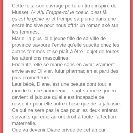
Cette fois, son ouvrage porte un titre inspiré de
Musset (
« Ah! Frappe-toi le coeur, c’est là
qu’est le génie »)
et trempe sa plume dans une
encre incisive pour nous offrir un roman axé sur
les femmes.
Marie, la plus jolie jeune fille de sa ville de
province savoure l’envie qu’elle suscite chez les
autres femmes et se plaît à être l’objet de toutes
les attentions masculines.
Enceinte, elle se marie sans en avoir vraiment
envie avec Olivier, futur pharmacien et parti des
plus prometteurs.
Leur bébé, Diane, est une beauté dont tout le
monde tombe amoureux… sauf sa mère qui en
devient si jalouse qu’elle est incapable de
ressentir pour elle autre chose que de la jalousie.
Ce qui ne sera pas le cas pour les deux enfants
suivants qui eux, auront droit à toute l’affection
maternelle.
Que va devenir Diane privée de cet amour