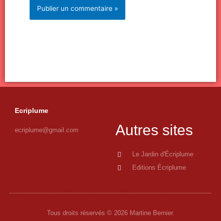
Ecriplume
Autres sites
ecriplume@gmail.com
Le Jardin d'Écriplume
Editions Écriplume
Tous droits réservés © 2026 Martine Bernier.