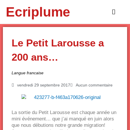
Aller
Ecriplume
au
Main
contenu
Menu
Le Petit Larousse a
200 ans…
Langue francaise
vendredi 29 septembre 2017
Aucun commentaire
La sortie du Petit Larousse est chaque année un
mini événement… que j’ai manqué en juin alors
que nous débutions notre grande migration!