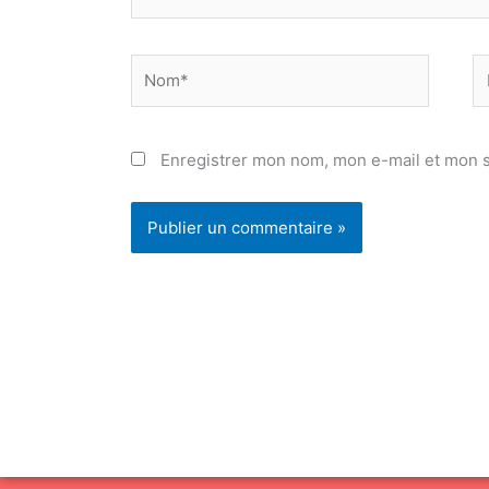
Nom*
E
ma
Enregistrer mon nom, mon e-mail et mon s