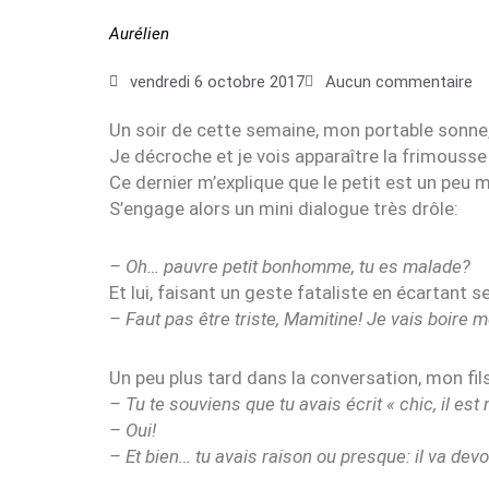
Aurélien
vendredi 6 octobre 2017
Aucun commentaire
Un soir de cette semaine, mon portable sonne,
Je décroche et je vois apparaître la frimousse
Ce dernier m’explique que le petit est un peu 
S’engage alors un mini dialogue très drôle:
– Oh… pauvre petit bonhomme, tu es malade?
Et lui, faisant un geste fataliste en écartant 
– Faut pas être triste, Mamitine! Je vais boire mo
Un peu plus tard dans la conversation, mon fil
– Tu te souviens que tu avais écrit « chic, il est 
– Oui!
– Et bien… tu avais raison ou presque: il va dev