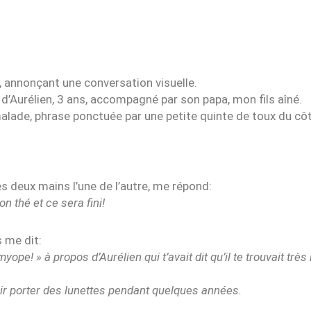
 annonçant une conversation visuelle.
 d’Aurélien, 3 ans, accompagné par son papa, mon fils aîné.
malade, phrase ponctuée par une petite quinte de toux du côt
ses deux mains l’une de l’autre, me répond:
n thé et ce sera fini!
s me dit:
myope! » à propos d’Aurélien qui t’avait dit qu’il te trouvait très
oir porter des lunettes pendant quelques années.