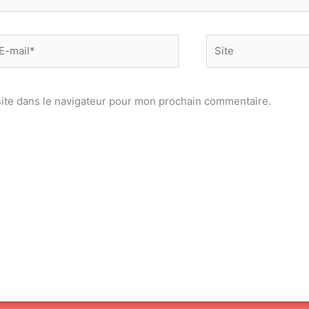
-
Site
il*
ite dans le navigateur pour mon prochain commentaire.