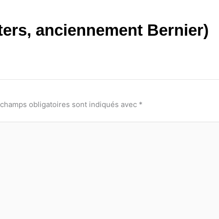
ters, anciennement Bernier)
 champs obligatoires sont indiqués avec
*