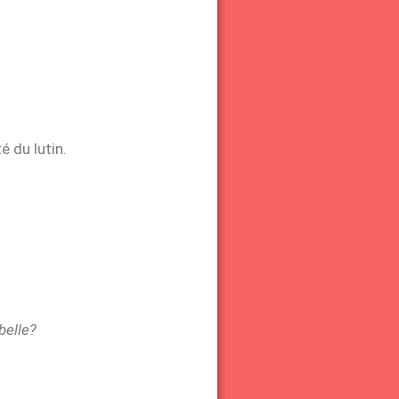
é du lutin.
 belle?