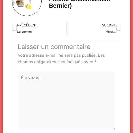
Bernier)
Précédent
Sui
PRÉCÉDENT
SUIVANT
Le sermon
Merci…
Laisser un commentaire
Votre adresse e-mail ne sera pas publiée.
Les
champs obligatoires sont indiqués avec
*
Écrivez
ici…