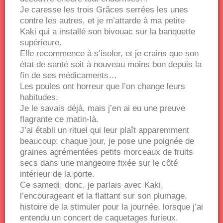
Je caresse les trois Grâces serrées les unes
contre les autres, et je m’attarde à ma petite
Kaki qui a installé son bivouac sur la banquette
supérieure.
Elle recommence à s’isoler, et je crains que son
état de santé soit à nouveau moins bon depuis la
fin de ses médicaments…
Les poules ont horreur que l’on change leurs
habitudes.
Je le savais déjà, mais j’en ai eu une preuve
flagrante ce matin-là.
J’ai établi un rituel qui leur plaît apparemment
beaucoup: chaque jour, je pose une poignée de
graines agrémentées petits morceaux de fruits
secs dans une mangeoire fixée sur le côté
intérieur de la porte.
Ce samedi, donc, je parlais avec Kaki,
l’encourageant et la flattant sur son plumage,
histoire de la stimuler pour la journée, lorsque j’ai
entendu un concert de caquetages furieux.