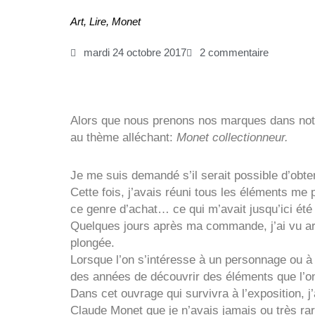
Art
,
Lire
,
Monet
mardi 24 octobre 2017
2 commentaire
Alors que nous prenons nos marques dans notr
au thème alléchant:
Monet collectionneur.
Je me suis demandé s’il serait possible d’obten
Cette fois, j’avais réuni tous les éléments me
ce genre d’achat… ce qui m’avait jusqu’ici été
Quelques jours après ma commande, j’ai vu arr
plongée.
Lorsque l’on s’intéresse à un personnage ou à un
des années de découvrir des éléments que l’on
Dans cet ouvrage qui survivra à l’exposition, 
Claude Monet que je n’avais jamais ou très rar