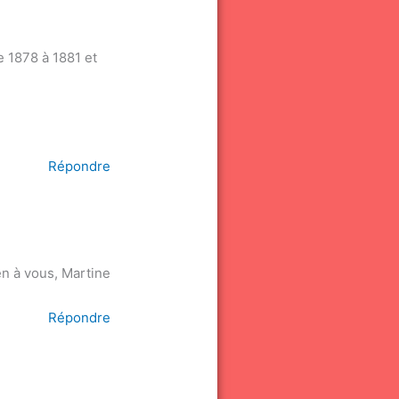
e 1878 à 1881 et
Répondre
en à vous, Martine
Répondre