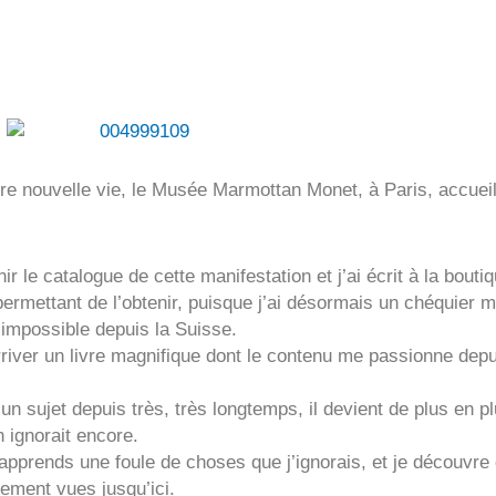
e nouvelle vie, le Musée Marmottan Monet, à Paris, accueil
ir le catalogue de cette manifestation et j’ai écrit à la bout
 permettant de l’obtenir, puisque j’ai désormais un chéquier
 impossible depuis la Suisse.
iver un livre magnifique dont le contenu me passionne depu
 sujet depuis très, très longtemps, il devient de plus en plus
 ignorait encore.
j’apprends une foule de choses que j’ignorais, et je découvre
ement vues jusqu’ici.