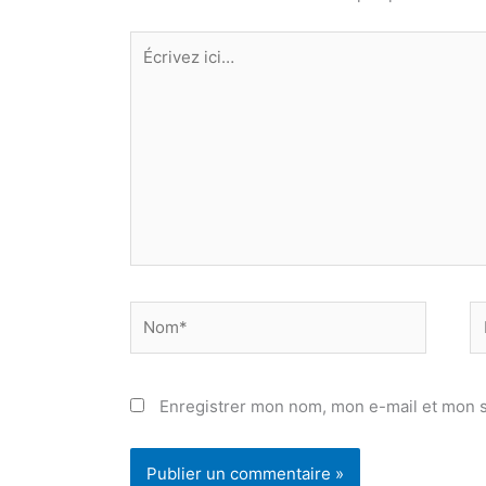
Écrivez
ici…
Nom*
E
ma
Enregistrer mon nom, mon e-mail et mon s