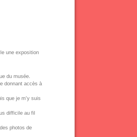
le une exposition
ique du musée.
 me donnant accès à
is que je m’y suis
 difficile au fil
 des photos de