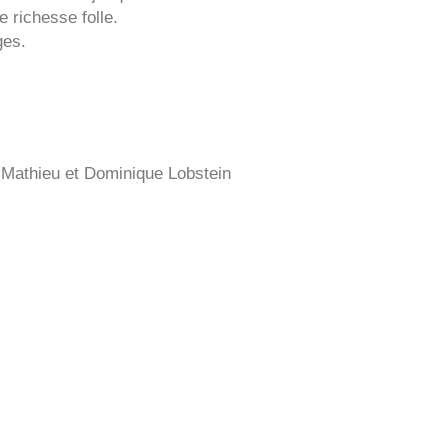
e richesse folle.
ges.
 Mathieu et Dominique Lobstein