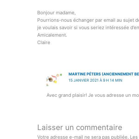
Bonjour madame,
Pourrions-nous échanger par email au sujet de 
je voulais savoir si vous seriez intéressée d’en
Amicalement.
Claire
MARTINE PÉTERS (ANCIENNEMENT BE
15 JANVIER 2021 À 9 H 14 MIN
Avec grand plaisir! Je vous adresse un mo
Laisser un commentaire
Votre adresse e-mail ne sera pas publiée.
Les