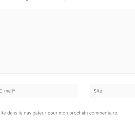
-
Site
il*
ite dans le navigateur pour mon prochain commentaire.