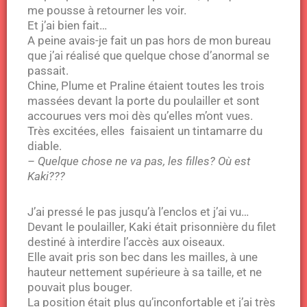
me pousse à retourner les voir.
Et j’ai bien fait…
A peine avais-je fait un pas hors de mon bureau
que j’ai réalisé que quelque chose d’anormal se
passait.
Chine, Plume et Praline étaient toutes les trois
massées devant la porte du poulailler et sont
accourues vers moi dès qu’elles m’ont vues.
Très excitées, elles faisaient un tintamarre du
diable.
– Quelque chose ne va pas, les filles? Où est
Kaki???
J’ai pressé le pas jusqu’à l’enclos et j’ai vu…
Devant le poulailler, Kaki était prisonnière du filet
destiné à interdire l’accès aux oiseaux.
Elle avait pris son bec dans les mailles, à une
hauteur nettement supérieure à sa taille, et ne
pouvait plus bouger.
La position était plus qu’inconfortable et j’ai très