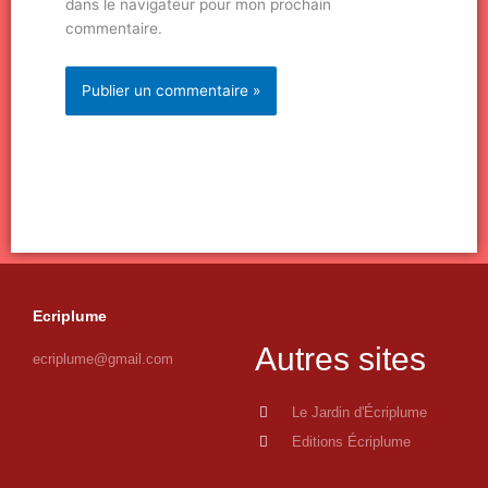
dans le navigateur pour mon prochain
commentaire.
Ecriplume
Autres sites
ecriplume@gmail.com
Le Jardin d'Écriplume
Editions Écriplume