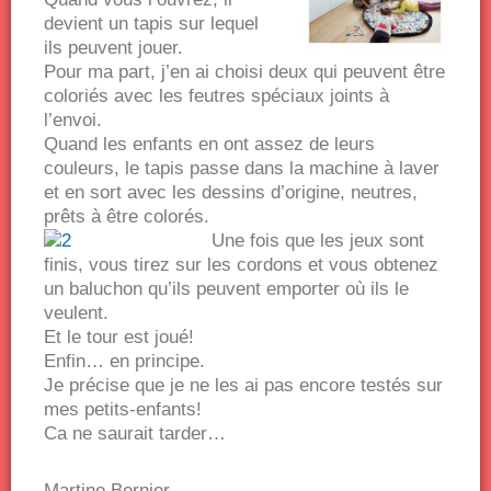
devient un tapis sur lequel
ils peuvent jouer.
Pour ma part, j’en ai choisi deux qui peuvent être
coloriés avec les feutres spéciaux joints à
l’envoi.
Quand les enfants en ont assez de leurs
couleurs, le tapis passe dans la machine à laver
et en sort avec les dessins d’origine, neutres,
prêts à être colorés.
Une fois que les jeux sont
finis, vous tirez sur les cordons et vous obtenez
un baluchon qu’ils peuvent emporter où ils le
veulent.
Et le tour est joué!
Enfin… en principe.
Je précise que je ne les ai pas encore testés sur
mes petits-enfants!
Ca ne saurait tarder…
Martine Bernier