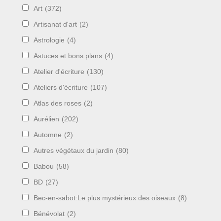
Art
(372)
Artisanat d'art
(2)
Astrologie
(4)
Astuces et bons plans
(4)
Atelier d'écriture
(130)
Ateliers d'écriture
(107)
Atlas des roses
(2)
Aurélien
(202)
Automne
(2)
Autres végétaux du jardin
(80)
Babou
(58)
BD
(27)
Bec-en-sabot:Le plus mystérieux des oiseaux
(8)
Bénévolat
(2)