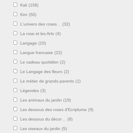
Kali
(158)
Kim
(50)
L'univers des roses…
(32)
La rose et les Arts
(4)
Langage
(10)
Langue francaise
(22)
Le cadeau quotidien
(2)
Le Langage des fleurs
(2)
Le métier de grands-parents
(1)
Légendes
(3)
Les animaux du jardin
(19)
Les dessous des roses d'Ecriplume
(9)
Les dessous du décor…
(8)
Les oiseaux du jardin
(5)