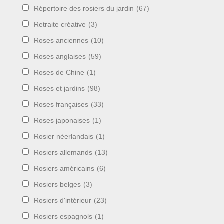
Répertoire des rosiers du jardin
(67)
Retraite créative
(3)
Roses anciennes
(10)
Roses anglaises
(59)
Roses de Chine
(1)
Roses et jardins
(98)
Roses françaises
(33)
Roses japonaises
(1)
Rosier néerlandais
(1)
Rosiers allemands
(13)
Rosiers américains
(6)
Rosiers belges
(3)
Rosiers d'intérieur
(23)
Rosiers espagnols
(1)