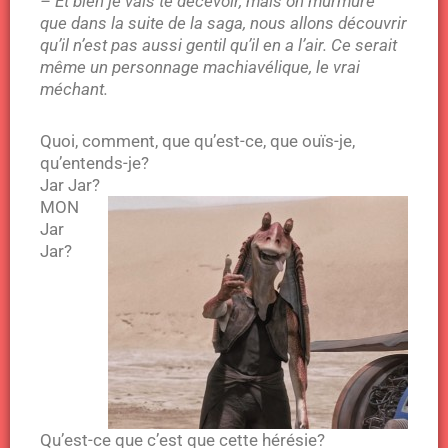
– Et bien je vais te décevoir, mais on murmure
que dans la suite de la saga, nous allons découvrir
qu’il n’est pas aussi gentil qu’il en a l’air. Ce serait
même un personnage machiavélique, le vrai
méchant.
Quoi, comment, que qu’est-ce, que ouïs-je,
qu’entends-je?
Jar Jar?
MON
Jar
Jar?
Qu’est-ce que c’est que cette hérésie?