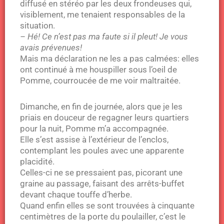
diffusé en stéréo par les deux frondeuses qui,
visiblement, me tenaient responsables de la
situation.
– Hé! Ce n’est pas ma faute si il pleut! Je vous
avais prévenues!
Mais ma déclaration ne les a pas calmées: elles
ont continué à me houspiller sous l’oeil de
Pomme, courroucée de me voir maltraitée.
Dimanche, en fin de journée, alors que je les
priais en douceur de regagner leurs quartiers
pour la nuit, Pomme m’a accompagnée.
Elle s’est assise à l’extérieur de l’enclos,
contemplant les poules avec une apparente
placidité.
Celles-ci ne se pressaient pas, picorant une
graine au passage, faisant des arrêts-buffet
devant chaque touffe d’herbe.
Quand enfin elles se sont trouvées à cinquante
centimètres de la porte du poulailler, c’est le