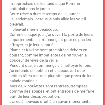
m’approchais d’elles tandis que Pomme
batifolait dans le jardin…
Cette trêve a duré le temps de la journée.
Le lendemain, lorsque je suis allée les voir, il
pleuvait.
Il pleuvait même beaucoup.
Comme chaque jour, j’ai ouvert la porte de leurs
appartements en m’annonçant pour ne pas les
effrayer, et je leur ai parlé.
Plume et Kaki se sont précipitées dehors en
courant, comme impatientes de retrouver la
douceur de vivre de la veille.
Pendant que je commençais à nettoyer le foin,
j’ai entendu un petit cri et ai découvert deux
petites têtes rentrant plus vite que prévu de leur
balade matinale.
Mes deux poulettes sont rentrées, trempées
comme des soupes, et ont entrepris de me faire
part de leur désapprobation.
J’ai eu à nouveau droit à un savon monumental,