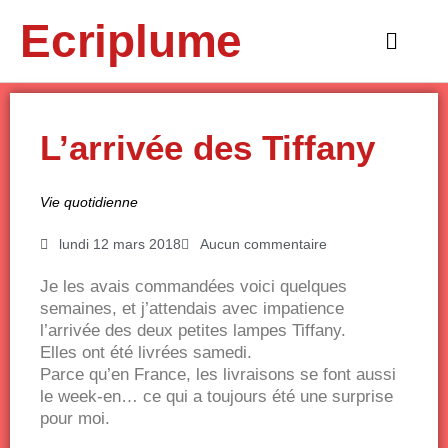
Aller
Ecriplume
au
Main
contenu
Menu
L’arrivée des Tiffany
Vie quotidienne
lundi 12 mars 2018
Aucun commentaire
Je les avais commandées voici quelques
semaines, et j’attendais avec impatience
l’arrivée des deux petites lampes Tiffany.
Elles ont été livrées samedi.
Parce qu’en France, les livraisons se font aussi
le week-en… ce qui a toujours été une surprise
pour moi.