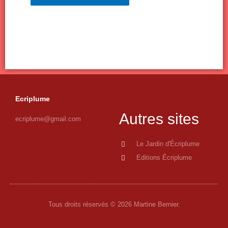
Ecriplume
Autres sites
ecriplume@gmail.com
Le Jardin d'Écriplume
Editions Écriplume
Tous droits réservés © 2026 Martine Bernier.