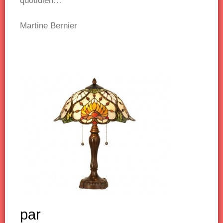
quotidien…
Martine Bernier
par