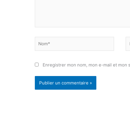
Nom*
E
ma
Enregistrer mon nom, mon e-mail et mon s