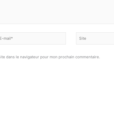
-
Site
il*
ite dans le navigateur pour mon prochain commentaire.