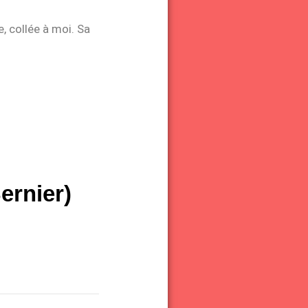
e, collée à moi. Sa
ernier)