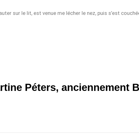
sauter sur le lit, est venue me lécher le nez, puis s’est couché
rtine Péters, anciennement B