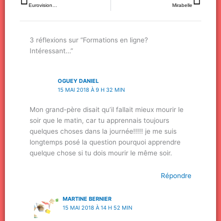
Eurovision…
Mirabelle
3 réflexions sur “Formations en ligne?
Intéressant…”
OGUEY DANIEL
15 MAI 2018 À 9 H 32 MIN
Mon grand-père disait qu’il fallait mieux mourir le
soir que le matin, car tu apprennais toujours
quelques choses dans la journée!!!!! je me suis
longtemps posé la question pourquoi apprendre
quelque chose si tu dois mourir le même soir.
Répondre
MARTINE BERNIER
15 MAI 2018 À 14 H 52 MIN