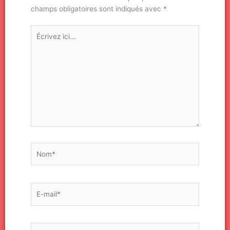
champs obligatoires sont indiqués avec
*
Écrivez
ici…
Nom*
E-
mail*
Site