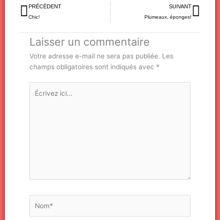
Précédent
Sui
PRÉCÉDENT
SUIVANT
Chic!
Plumeaux, éponges!
Laisser un commentaire
Votre adresse e-mail ne sera pas publiée.
Les
champs obligatoires sont indiqués avec
*
Écrivez
ici…
Nom*