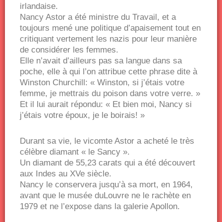
irlandaise.
Nancy Astor a été ministre du Travail, et a
toujours mené une politique d’apaisement tout en
critiquant vertement les nazis pour leur manière
de considérer les femmes.
Elle n’avait d’ailleurs pas sa langue dans sa
poche, elle à qui l’on attribue cette phrase dite à
Winston Churchill: « Winston, si j’étais votre
femme, je mettrais du poison dans votre verre. »
Et il lui aurait répondu: « Et bien moi, Nancy si
j’étais votre époux, je le boirais! »
Durant sa vie, le vicomte Astor a acheté le très
célèbre diamant « le Sancy ».
Un diamant de 55,23 carats qui a été découvert
aux Indes au XVe siècle.
Nancy le conservera jusqu’à sa mort, en 1964,
avant que le musée duLouvre ne le rachète en
1979 et ne l’expose dans la galerie Apollon.