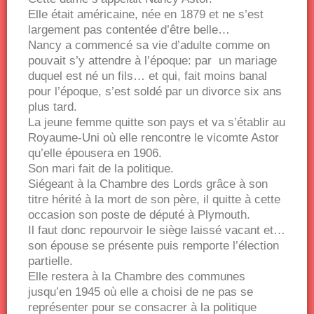
Elle était américaine, née en 1879 et ne s’est
largement pas contentée d’être belle…
Nancy a commencé sa vie d’adulte comme on
pouvait s’y attendre à l’époque: par un mariage
duquel est né un fils… et qui, fait moins banal
pour l’époque, s’est soldé par un divorce six ans
plus tard.
La jeune femme quitte son pays et va s’établir au
Royaume-Uni où elle rencontre le vicomte Astor
qu’elle épousera en 1906.
Son mari fait de la politique.
Siégeant à la Chambre des Lords grâce à son
titre hérité à la mort de son père, il quitte à cette
occasion son poste de député à Plymouth.
Il faut donc repourvoir le siège laissé vacant et…
son épouse se présente puis remporte l’élection
partielle.
Elle restera à la Chambre des communes
jusqu’en 1945 où elle a choisi de ne pas se
représenter pour se consacrer à la politique