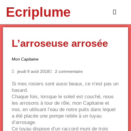
Aller
Ecriplume
au
Main
contenu
Menu
L’arroseuse arrosée
Mon Capitaine
jeudi 9 août 2018
2 commentaire
Si mes rosiers sont aussi beaux, ce n’est pas un
hasard.
Chaque fois, lorsque le soleil est couché, nous
les arrosons à tour de rôle, mon Capitaine et
moi, en utilisant l’eau de notre puits dans lequel
a été placée une pompe reliée à un tuyau
d’arrosage.
Ce tuyau dispose d’un raccord muni de trois