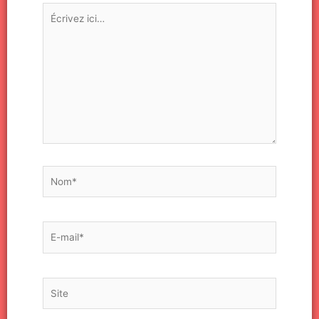
Écrivez
ici…
Nom*
E-
mail*
Site