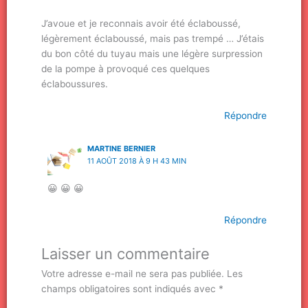
J’avoue et je reconnais avoir été éclaboussé,
légèrement éclaboussé, mais pas trempé … J’étais
du bon côté du tuyau mais une légère surpression
de la pompe à provoqué ces quelques
éclaboussures.
Répondre
MARTINE BERNIER
11 AOÛT 2018 À 9 H 43 MIN
😀 😀 😀
Répondre
Laisser un commentaire
Votre adresse e-mail ne sera pas publiée.
Les
champs obligatoires sont indiqués avec
*