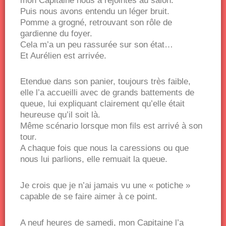
mon Capitaine nous a rejointes au salon.
Puis nous avons entendu un léger bruit.
Pomme a grogné, retrouvant son rôle de
gardienne du foyer.
Cela m’a un peu rassurée sur son état…
Et Aurélien est arrivée.
Etendue dans son panier, toujours très faible,
elle l’a accueilli avec de grands battements de
queue, lui expliquant clairement qu’elle était
heureuse qu’il soit là.
Même scénario lorsque mon fils est arrivé à son
tour.
A chaque fois que nous la caressions ou que
nous lui parlions, elle remuait la queue.
Je crois que je n’ai jamais vu une « potiche »
capable de se faire aimer à ce point.
A neuf heures de samedi, mon Capitaine l’a