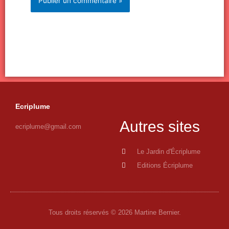
Ecriplume
Autres sites
ecriplume@gmail.com
Le Jardin d'Écriplume
Editions Écriplume
Tous droits réservés © 2026 Martine Bernier.