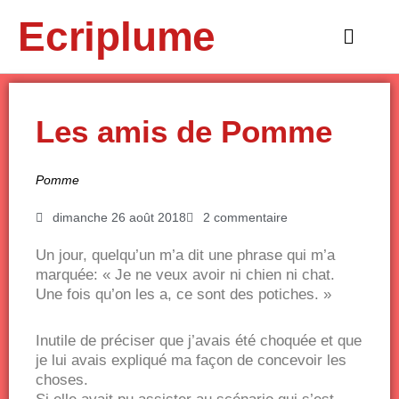
Aller
Ecriplume
au
Main
contenu
Menu
Les amis de Pomme
Pomme
dimanche 26 août 2018
2 commentaire
Un jour, quelqu’un m’a dit une phrase qui m’a
marquée: « Je ne veux avoir ni chien ni chat.
Une fois qu’on les a, ce sont des potiches. »
Inutile de préciser que j’avais été choquée et que
je lui avais expliqué ma façon de concevoir les
choses.