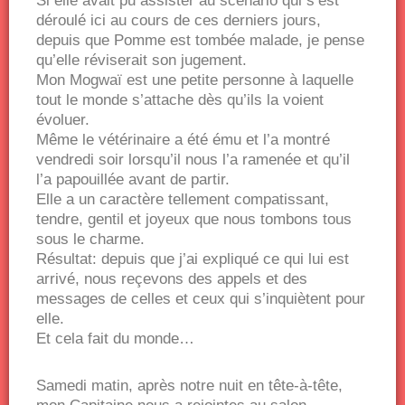
Si elle avait pu assister au scénario qui s’est
déroulé ici au cours de ces derniers jours,
depuis que Pomme est tombée malade, je pense
qu’elle réviserait son jugement.
Mon Mogwaï est une petite personne à laquelle
tout le monde s’attache dès qu’ils la voient
évoluer.
Même le vétérinaire a été ému et l’a montré
vendredi soir lorsqu’il nous l’a ramenée et qu’il
l’a papouillée avant de partir.
Elle a un caractère tellement compatissant,
tendre, gentil et joyeux que nous tombons tous
sous le charme.
Résultat: depuis que j’ai expliqué ce qui lui est
arrivé, nous reçevons des appels et des
messages de celles et ceux qui s’inquiètent pour
elle.
Et cela fait du monde…
Samedi matin, après notre nuit en tête-à-tête,