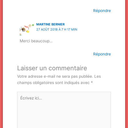
Répondre
MARTINE BERNIER
27 AOÛT 2018 À 7 H 17 MIN
Merci beaucoup…
Répondre
Laisser un commentaire
Votre adresse e-mail ne sera pas publiée.
Les
champs obligatoires sont indiqués avec
*
Écrivez
ici…