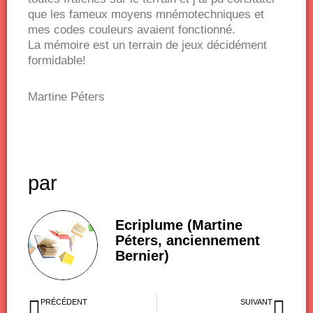
que les fameux moyens mnémotechniques et
mes codes couleurs avaient fonctionné.
La mémoire est un terrain de jeux décidément
formidable!
Martine Péters
par
Ecriplume (Martine
Péters, anciennement
Bernier)
Précédent
Sui
PRÉCÉDENT
SUIVANT