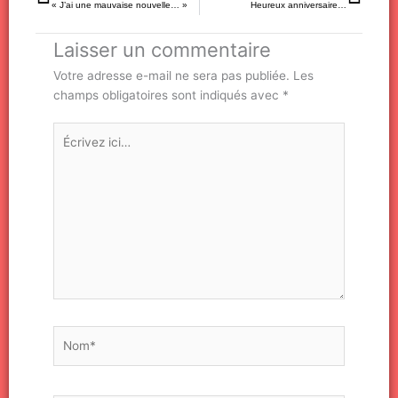
« J’ai une mauvaise nouvelle… »
Heureux anniversaire…
Laisser un commentaire
Votre adresse e-mail ne sera pas publiée.
Les
champs obligatoires sont indiqués avec
*
Écrivez
ici…
Nom*