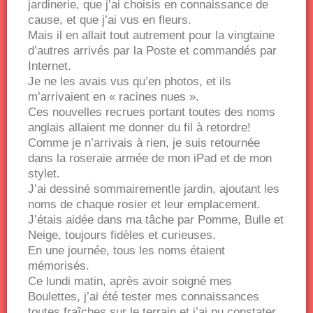
jardinerie, que j’ai choisis en connaissance de
cause, et que j’ai vus en fleurs.
Mais il en allait tout autrement pour la vingtaine
d’autres arrivés par la Poste et commandés par
Internet.
Je ne les avais vus qu’en photos, et ils
m’arrivaient en « racines nues ».
Ces nouvelles recrues portant toutes des noms
anglais allaient me donner du fil à retordre!
Comme je n’arrivais à rien, je suis retournée
dans la roseraie armée de mon iPad et de mon
stylet.
J’ai dessiné sommairementle jardin, ajoutant les
noms de chaque rosier et leur emplacement.
J’étais aidée dans ma tâche par Pomme, Bulle et
Neige, toujours fidèles et curieuses.
En une journée, tous les noms étaient
mémorisés.
Ce lundi matin, après avoir soigné mes
Boulettes, j’ai été tester mes connaissances
toutes fraîches sur le terrain et j’ai pu constater