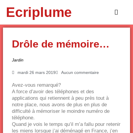
Aller
Ecriplume
au
Main
contenu
Menu
Drôle de mémoire…
Jardin
mardi 26 mars 2019
Aucun commentaire
Avez-vous remarqué?
A force d’avoir des téléphones et des
applications qui retiennent à peu près tout à
notre place, nous avons de plus en plus de
difficulté à mémoriser le moindre numéro de
téléphone.
Quand je vois le temps qu’il m’a fallu pour retenir
les miens lorsque j’ai déménagé en France, j’en