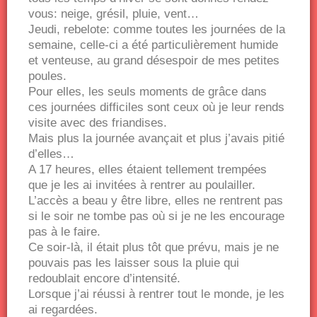
vous: neige, grésil, pluie, vent…
Jeudi, rebelote: comme toutes les journées de la
semaine, celle-ci a été particulièrement humide
et venteuse, au grand désespoir de mes petites
poules.
Pour elles, les seuls moments de grâce dans
ces journées difficiles sont ceux où je leur rends
visite avec des friandises.
Mais plus la journée avançait et plus j’avais pitié
d’elles…
A 17 heures, elles étaient tellement trempées
que je les ai invitées à rentrer au poulailler.
L’accès a beau y être libre, elles ne rentrent pas
si le soir ne tombe pas où si je ne les encourage
pas à le faire.
Ce soir-là, il était plus tôt que prévu, mais je ne
pouvais pas les laisser sous la pluie qui
redoublait encore d’intensité.
Lorsque j’ai réussi à rentrer tout le monde, je les
ai regardées.