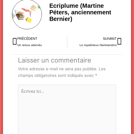
Ecriplume (Martine
Péters, anciennement
Bernier)
Précédent
Sui
PRÉCÉDENT
SUIVANT
Un retour attendu
Le mystérieux Hammershoi
Laisser un commentaire
Votre adresse e-mail ne sera pas publiée.
Les
champs obligatoires sont indiqués avec
*
Écrivez
ici…