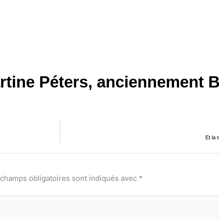
rtine Péters, anciennement B
Et la
 champs obligatoires sont indiqués avec
*