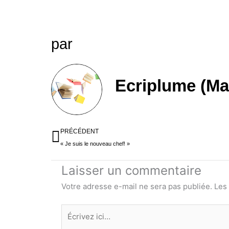
par
Ecriplume (Ma
Précédent
PRÉCÉDENT
« Je suis le nouveau chef! »
Laisser un commentaire
Votre adresse e-mail ne sera pas publiée.
Les
Écrivez
ici…