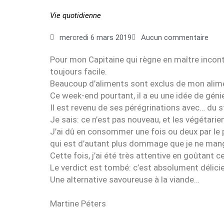
Vie quotidienne
mercredi 6 mars 2019
Aucun commentaire
Pour mon Capitaine qui règne en maître inconte
toujours facile.
Beaucoup d’aliments sont exclus de mon alimen
Ce week-end pourtant, il a eu une idée de géni
Il est revenu de ses pérégrinations avec… du s
Je sais: ce n’est pas nouveau, et les végétarie
J’ai dû en consommer une fois ou deux par le 
qui est d’autant plus dommage que je ne mang
Cette fois, j’ai été très attentive en goûtant c
Le verdict est tombé: c’est absolument délici
Une alternative savoureuse à la viande…
Martine Péters