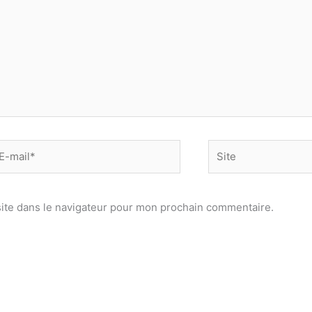
-
Site
il*
ite dans le navigateur pour mon prochain commentaire.