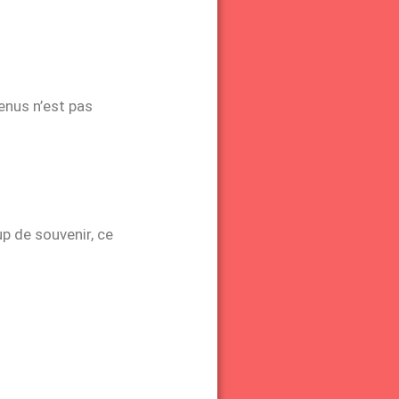
enus n’est pas
p de souvenir, ce