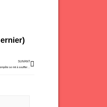
ernier)
Suivant
SUIVANT
 tempête se mit à souffler…