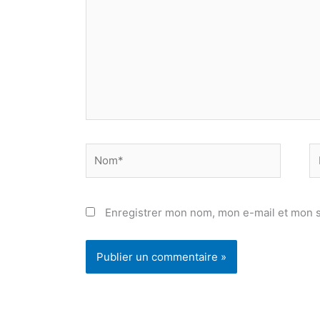
Nom*
E
ma
Enregistrer mon nom, mon e-mail et mon s