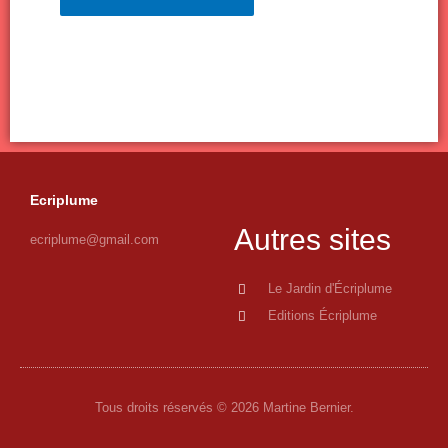
Ecriplume
Autres sites
ecriplume@gmail.com
Le Jardin d'Écriplume
Editions Écriplume
Tous droits réservés © 2026 Martine Bernier.