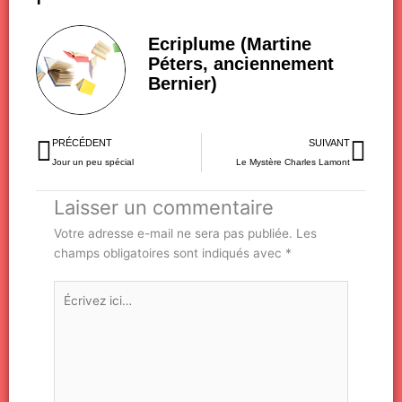
Ecriplume (Martine
Péters, anciennement
Bernier)
Précédent
Sui
PRÉCÉDENT
SUIVANT
Jour un peu spécial
Le Mystère Charles Lamont
Laisser un commentaire
Votre adresse e-mail ne sera pas publiée.
Les
champs obligatoires sont indiqués avec
*
Écrivez
ici…