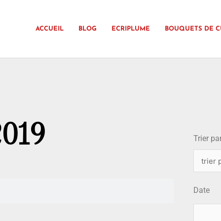
ACCUEIL
BLOG
ECRIPLUME
BOUQUETS DE C
choix
 2019
Trier par
Date