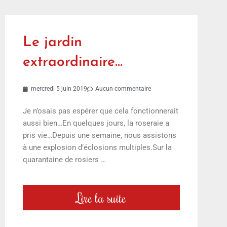
Le jardin
extraordinaire…
mercredi 5 juin 2019
Aucun commentaire
Je n’osais pas espérer que cela fonctionnerait
aussi bien…En quelques jours, la roseraie a
pris vie…Depuis une semaine, nous assistons
à une explosion d’éclosions multiples.Sur la
quarantaine de rosiers …
Lire la suite