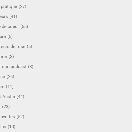
 pratique
(27)
eurs
(41)
 de coeur
(55)
ure
(5)
teurs de rose
(5)
tion
(3)
r son podcast
(3)
ine
(26)
ure
(11)
d Austin
(44)
o
(23)
uvertes
(52)
ins
(10)