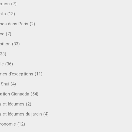
ation
(7)
nts
(13)
mes dans Paris
(2)
ce
(7)
sition
(33)
(33)
le
(36)
es d'exceptions
(11)
 Shui
(4)
ation Gianadda
(54)
ts et légumes
(2)
s et légumes du jardin
(4)
ronomie
(12)