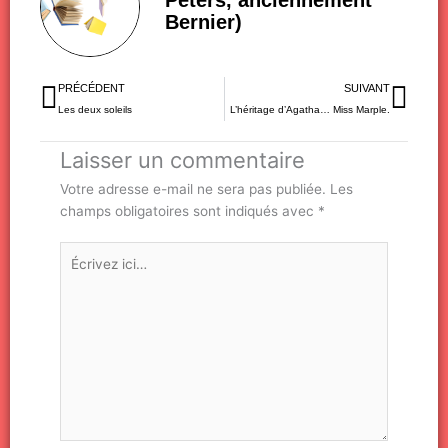
Bernier)
Précédent
Sui
PRÉCÉDENT
SUIVANT
Les deux soleils
L’héritage d’Agatha… Miss Marple.
Laisser un commentaire
Votre adresse e-mail ne sera pas publiée.
Les
champs obligatoires sont indiqués avec
*
Écrivez
ici…