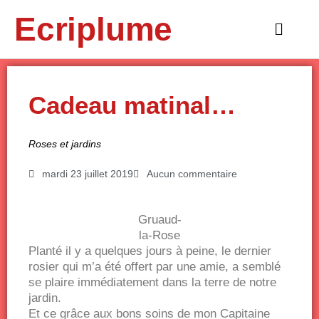
Aller
Ecriplume
au
Main
contenu
Menu
Cadeau matinal…
Roses et jardins
mardi 23 juillet 2019
Aucun commentaire
Gruaud-
la-Rose
Planté il y a quelques jours à peine, le dernier
rosier qui m’a été offert par une amie, a semblé
se plaire immédiatement dans la terre de notre
jardin.
Et ce grâce aux bons soins de mon Capitaine