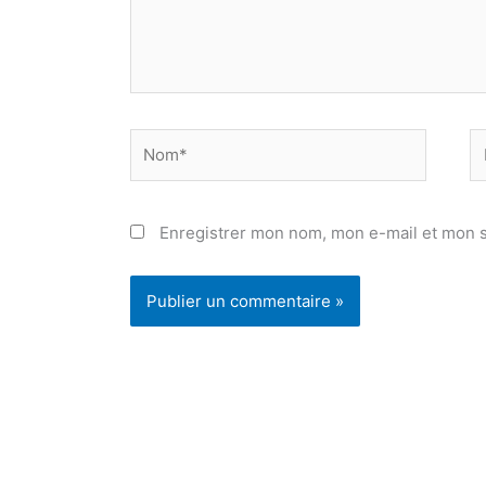
Nom*
E
ma
Enregistrer mon nom, mon e-mail et mon s