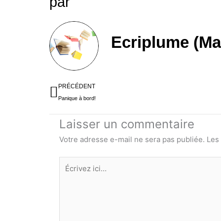
par
Ecriplume (Ma
Précédent
PRÉCÉDENT
Panique à bord!
Laisser un commentaire
Votre adresse e-mail ne sera pas publiée.
Les
Écrivez
ici…