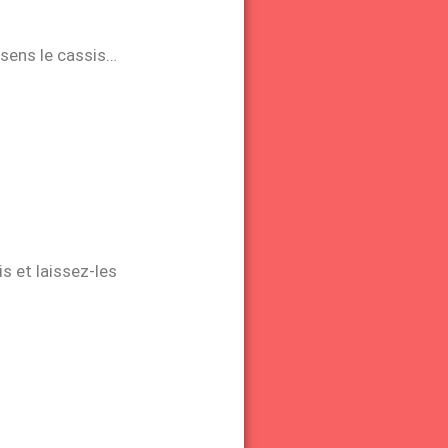
 sens le cassis…
s et laissez-les