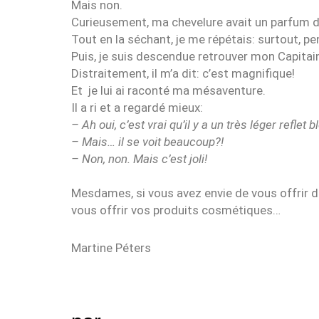
Mais non.
Curieusement, ma chevelure avait un parfum de
Tout en la séchant, je me répétais: surtout, p
Puis, je suis descendue retrouver mon Capitai
Distraitement, il m’a dit: c’est magnifique!
Et je lui ai raconté ma mésaventure.
Il a ri et a regardé mieux:
– Ah oui, c’est vrai qu’il y a un très léger reflet 
– Mais… il se voit beaucoup?!
– Non, non. Mais c’est joli!
Mesdames, si vous avez envie de vous offrir de
vous offrir vos produits cosmétiques…
Martine Péters