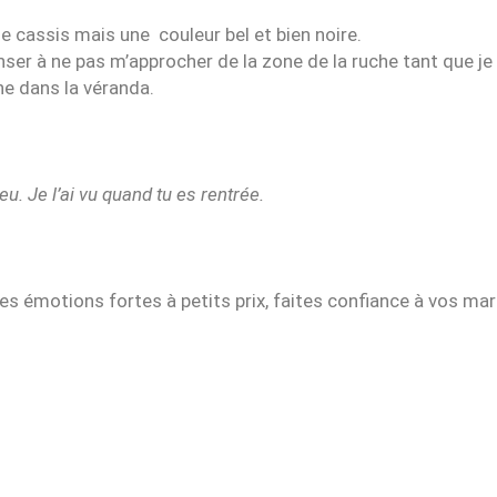
 cassis mais une couleur bel et bien noire.
enser à ne pas m’approcher de la zone de la ruche tant que je
ne dans la véranda.
bleu. Je l’ai vu quand tu es rentrée.
s émotions fortes à petits prix, faites confiance à vos mari