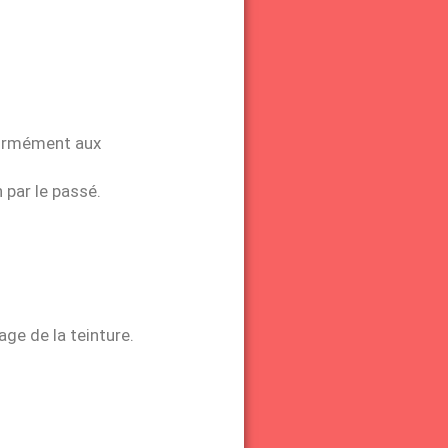
formément aux
 par le passé.
age de la teinture.