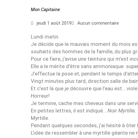
Mon Capitaine
jeudi 1 août 2019
Aucun commentaire
Lundi matin.
Je décide que le mauvais moment du mois est 
souhaits des hommes de la famille, du plus gra
Pour ce faire, j’avise une teinture qui m’est 
Elle a le mérite d’être sans ammoniaque: super
J’effectue la pose et, pendant le temps d’atte
Vingt minutes plus tard, direction salle de b
Et c’est là que je découvre que l’eau est… violet
Horreur!
Je termine, cache mes cheveux dans une serviet
En petites lettres, il est indiqué…
Noir Myrtille.
Myrtille.
Pendant quelques secondes, j’ai hésité à ôter l
L’idée de ressembler à une myrtille géante n