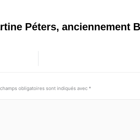
rtine Péters, anciennement B
 champs obligatoires sont indiqués avec
*