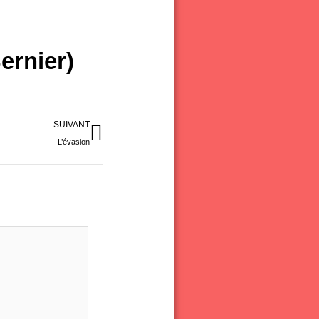
ernier)
Suivant
SUIVANT
L’évasion