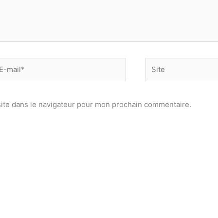
-
Site
il*
ite dans le navigateur pour mon prochain commentaire.