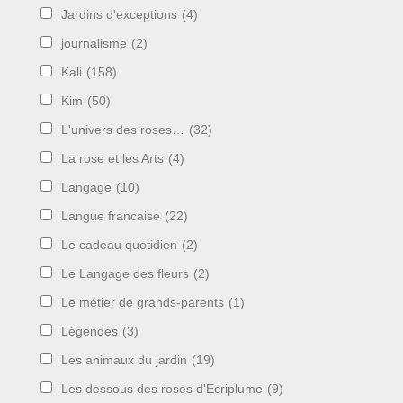
Jardins d'exceptions
(4)
journalisme
(2)
Kali
(158)
Kim
(50)
L'univers des roses…
(32)
La rose et les Arts
(4)
Langage
(10)
Langue francaise
(22)
Le cadeau quotidien
(2)
Le Langage des fleurs
(2)
Le métier de grands-parents
(1)
Légendes
(3)
Les animaux du jardin
(19)
Les dessous des roses d'Ecriplume
(9)