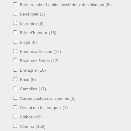
Bec-en-sabot:Le plus mystérieux des oiseaux
(8)
Bénévolat
(2)
Bien-être
(8)
Billet d'humeur
(18)
Blogs
(8)
Bonnes adresses
(13)
Bouquets fleuris
(13)
Bretagne
(16)
Brico
(5)
Camélias
(17)
Cartes postales anciennes
(5)
Ce qui me fait craquer
(1)
Chiboz
(49)
Cinéma
(169)