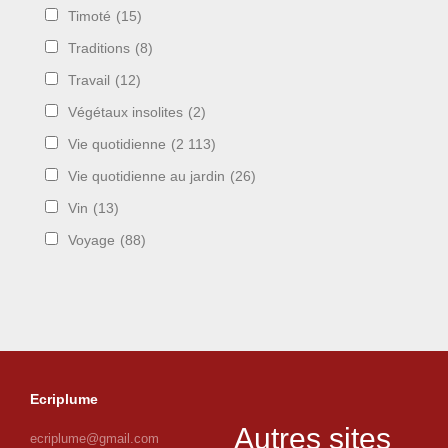
Timoté
(15)
Traditions
(8)
Travail
(12)
Végétaux insolites
(2)
Vie quotidienne
(2 113)
Vie quotidienne au jardin
(26)
Vin
(13)
Voyage
(88)
Ecriplume
Autres sites
ecriplume@gmail.com