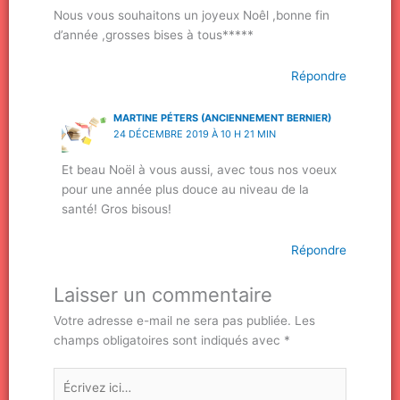
Nous vous souhaitons un joyeux Noêl ,bonne fin
d’année ,grosses bises à tous*****
Répondre
MARTINE PÉTERS (ANCIENNEMENT BERNIER)
24 DÉCEMBRE 2019 À 10 H 21 MIN
Et beau Noël à vous aussi, avec tous nos voeux
pour une année plus douce au niveau de la
santé! Gros bisous!
Répondre
Laisser un commentaire
Votre adresse e-mail ne sera pas publiée.
Les
champs obligatoires sont indiqués avec
*
Écrivez
ici…