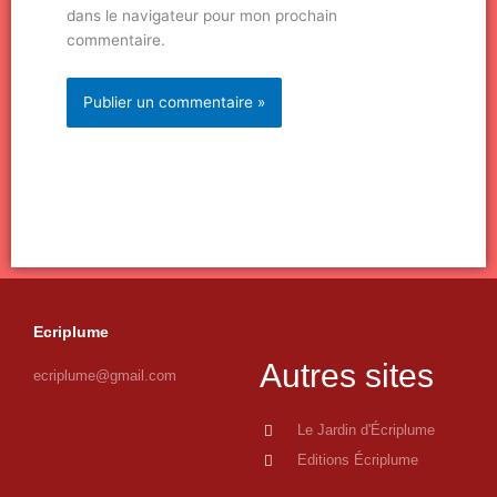
dans le navigateur pour mon prochain
commentaire.
Ecriplume
Autres sites
ecriplume@gmail.com
Le Jardin d'Écriplume
Editions Écriplume