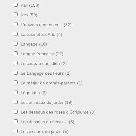
Kali
(158)
Kim
(50)
L'univers des roses…
(32)
La rose et les Arts
(4)
Langage
(10)
Langue francaise
(22)
Le cadeau quotidien
(2)
Le Langage des fleurs
(2)
Le métier de grands-parents
(1)
Légendes
(3)
Les animaux du jardin
(19)
Les dessous des roses d'Ecriplume
(9)
Les dessous du décor…
(8)
Les oiseaux du jardin
(5)