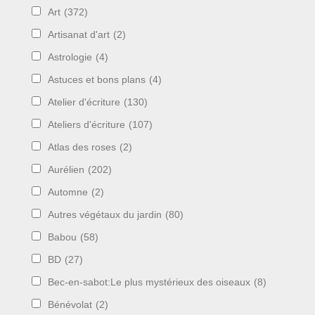
Art
(372)
Artisanat d'art
(2)
Astrologie
(4)
Astuces et bons plans
(4)
Atelier d'écriture
(130)
Ateliers d'écriture
(107)
Atlas des roses
(2)
Aurélien
(202)
Automne
(2)
Autres végétaux du jardin
(80)
Babou
(58)
BD
(27)
Bec-en-sabot:Le plus mystérieux des oiseaux
(8)
Bénévolat
(2)