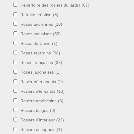
Répertoire des rosiers du jardin
(67)
Retraite créative
(3)
Roses anciennes
(10)
Roses anglaises
(59)
Roses de Chine
(1)
Roses et jardins
(98)
Roses françaises
(33)
Roses japonaises
(1)
Rosier néerlandais
(1)
Rosiers allemands
(13)
Rosiers américains
(6)
Rosiers belges
(3)
Rosiers d'intérieur
(23)
Rosiers espagnols
(1)