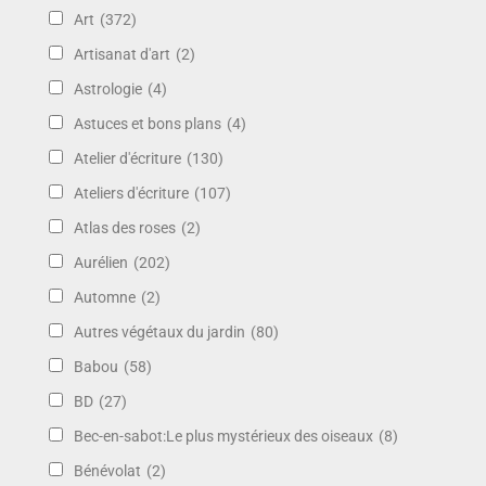
Art
(372)
Artisanat d'art
(2)
Astrologie
(4)
Astuces et bons plans
(4)
Atelier d'écriture
(130)
Ateliers d'écriture
(107)
Atlas des roses
(2)
Aurélien
(202)
Automne
(2)
Autres végétaux du jardin
(80)
Babou
(58)
BD
(27)
Bec-en-sabot:Le plus mystérieux des oiseaux
(8)
Bénévolat
(2)