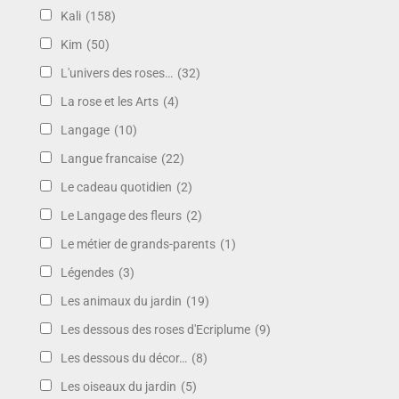
Kali
(158)
Kim
(50)
L'univers des roses…
(32)
La rose et les Arts
(4)
Langage
(10)
Langue francaise
(22)
Le cadeau quotidien
(2)
Le Langage des fleurs
(2)
Le métier de grands-parents
(1)
Légendes
(3)
Les animaux du jardin
(19)
Les dessous des roses d'Ecriplume
(9)
Les dessous du décor…
(8)
Les oiseaux du jardin
(5)