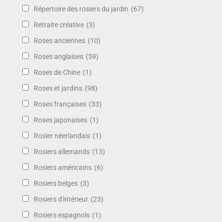
Répertoire des rosiers du jardin
(67)
Retraite créative
(3)
Roses anciennes
(10)
Roses anglaises
(59)
Roses de Chine
(1)
Roses et jardins
(98)
Roses françaises
(33)
Roses japonaises
(1)
Rosier néerlandais
(1)
Rosiers allemands
(13)
Rosiers américains
(6)
Rosiers belges
(3)
Rosiers d'intérieur
(23)
Rosiers espagnols
(1)