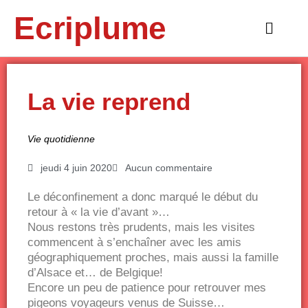
Aller
Ecriplume
au
Main
contenu
Menu
La vie reprend
Vie quotidienne
jeudi 4 juin 2020
Aucun commentaire
Le déconfinement a donc marqué le début du
retour à « la vie d’avant »…
Nous restons très prudents, mais les visites
commencent à s’enchaîner avec les amis
géographiquement proches, mais aussi la famille
d’Alsace et… de Belgique!
Encore un peu de patience pour retrouver mes
pigeons voyageurs venus de Suisse…