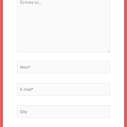
ici…
Nom*
E-
mail*
Site