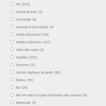
Art
(372)
Artisanat d'art
(2)
Astrologie
(4)
Astuces et bons plans
(4)
Atelier d'écriture
(130)
Ateliers d'écriture
(107)
Atlas des roses
(2)
Aurélien
(202)
Automne
(2)
Autres végétaux du jardin
(80)
Babou
(58)
BD
(26)
Bec-en-sabot:Le plus mystérieux des oiseaux
(8)
Bénévolat
(2)