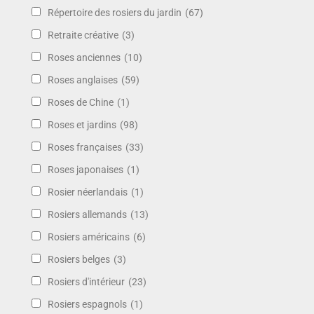
Répertoire des rosiers du jardin
(67)
Retraite créative
(3)
Roses anciennes
(10)
Roses anglaises
(59)
Roses de Chine
(1)
Roses et jardins
(98)
Roses françaises
(33)
Roses japonaises
(1)
Rosier néerlandais
(1)
Rosiers allemands
(13)
Rosiers américains
(6)
Rosiers belges
(3)
Rosiers d'intérieur
(23)
Rosiers espagnols
(1)