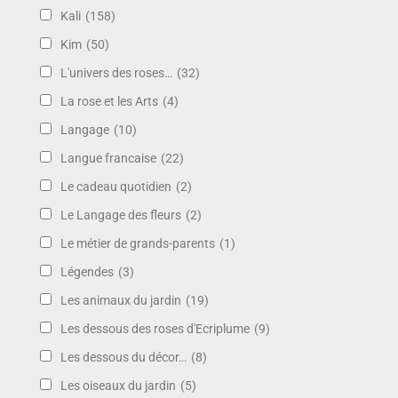
Kali
(158)
Kim
(50)
L'univers des roses…
(32)
La rose et les Arts
(4)
Langage
(10)
Langue francaise
(22)
Le cadeau quotidien
(2)
Le Langage des fleurs
(2)
Le métier de grands-parents
(1)
Légendes
(3)
Les animaux du jardin
(19)
Les dessous des roses d'Ecriplume
(9)
Les dessous du décor…
(8)
Les oiseaux du jardin
(5)