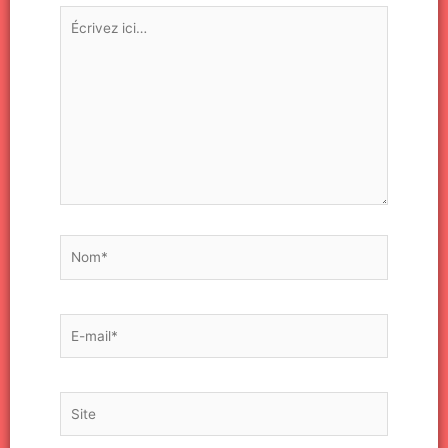
Écrivez
ici…
Nom*
E-
mail*
Site