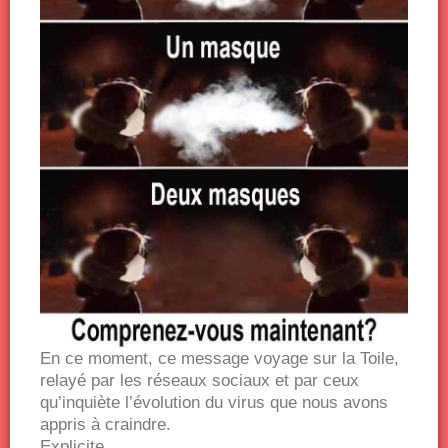
En ce moment, ce message voyage sur la Toile,
relayé par les réseaux sociaux et par ceux
qu’inquiète l’évolution du virus que nous avons
appris à craindre.
Explicite…