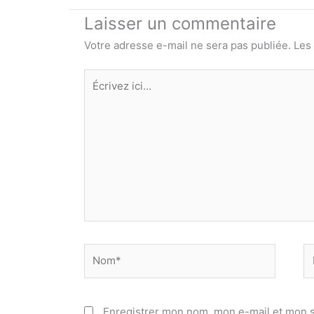
Laisser un commentaire
Votre adresse e-mail ne sera pas publiée.
Les
Écrivez
ici…
Nom*
E
ma
Enregistrer mon nom, mon e-mail et mon s