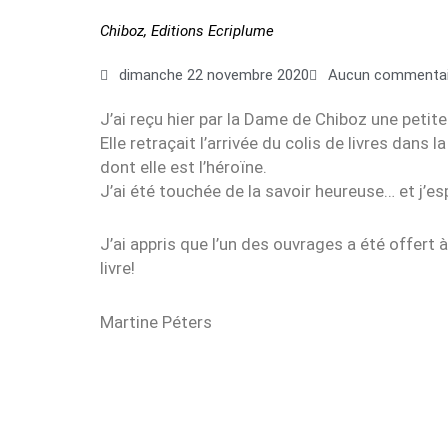
Chiboz
,
Editions Ecriplume
dimanche 22 novembre 2020
Aucun commentai
J’ai reçu hier par la Dame de Chiboz une petite
Elle retraçait l’arrivée du colis de livres dans la
dont elle est l’héroïne.
J’ai été touchée de la savoir heureuse… et j’esp
J’ai appris que l’un des ouvrages a été offert
livre!
Martine Péters