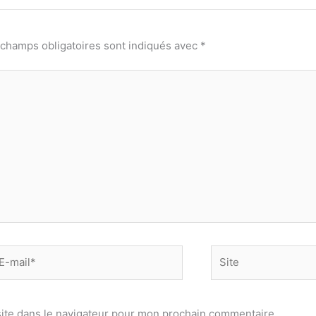
 champs obligatoires sont indiqués avec
*
-
Site
il*
ite dans le navigateur pour mon prochain commentaire.