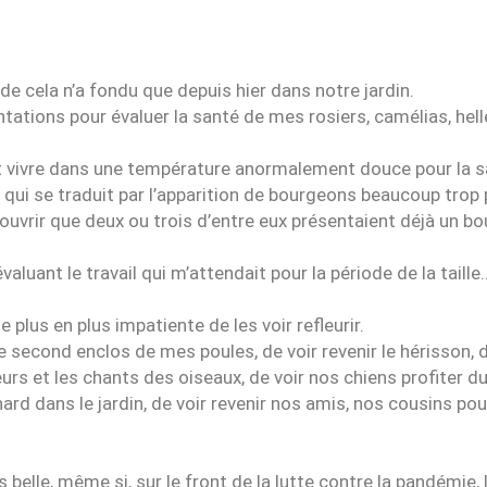
 de cela n’a fondu que depuis hier dans notre jardin.
ntations pour évaluer la santé de mes rosiers, camélias, hell
ait vivre dans une température anormalement douce pour la 
 qui se traduit par l’apparition de bourgeons beaucoup tro
couvrir que deux ou trois d’entre eux présentaient déjà un bo
aluant le travail qui m’attendait pour la période de la taille
de plus en plus impatiente de les voir refleurir.
e second enclos de mes poules, de voir revenir le hérisson, d
rs et les chants des oiseaux, de voir nos chiens profiter du 
nard dans le jardin, de voir revenir nos amis, nos cousins po
 belle, même si, sur le front de la lutte contre la pandémie, 