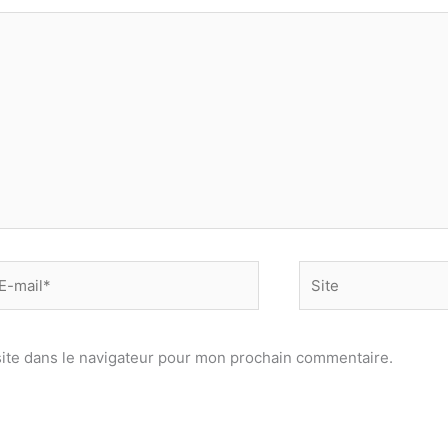
-
Site
il*
ite dans le navigateur pour mon prochain commentaire.