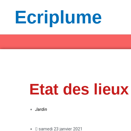
Aller
Ecriplume
au
contenu
Etat des lieux
Jardin
samedi 23 janvier 2021