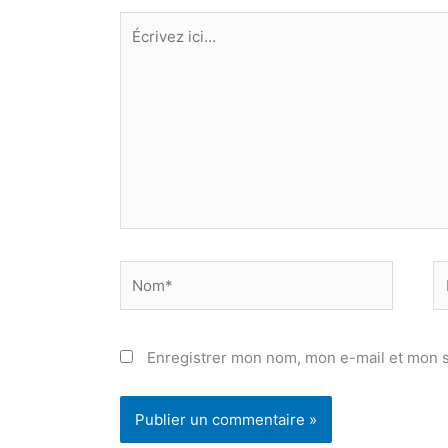
Écrivez
ici…
Nom*
E
ma
Enregistrer mon nom, mon e-mail et mon s