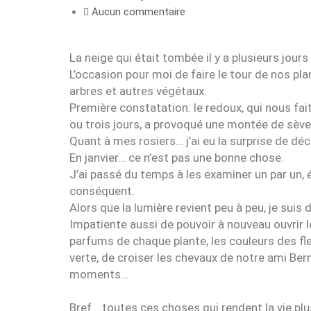
Aucun commentaire
La neige qui était tombée il y a plusieurs jours
L’occasion pour moi de faire le tour de nos pla
arbres et autres végétaux.
Première constatation: le redoux, qui nous f
ou trois jours, a provoqué une montée de sève
Quant à mes rosiers… j’ai eu la surprise de dé
En janvier… ce n’est pas une bonne chose.
J’ai passé du temps à les examiner un par un, év
conséquent.
Alors que la lumière revient peu à peu, je suis 
Impatiente aussi de pouvoir à nouveau ouvrir l
parfums de chaque plante, les couleurs des fleu
verte, de croiser les chevaux de notre ami Ber
moments…
Bref… toutes ces choses qui rendent la vie plus