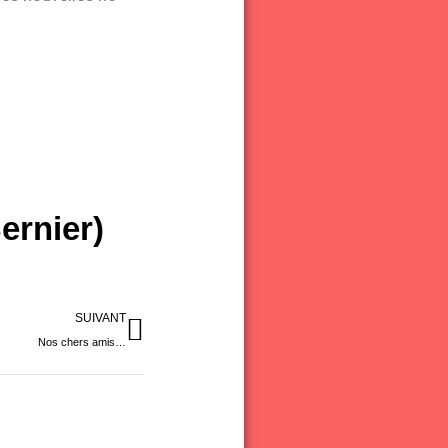
ernier)
Suivant
SUIVANT
Nos chers amis…