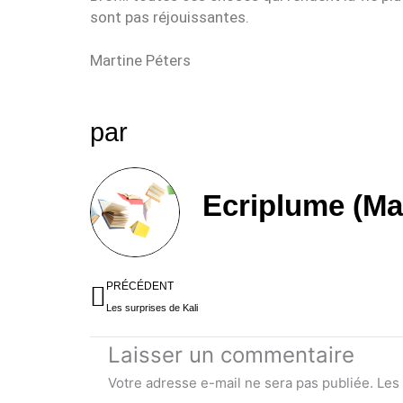
sont pas réjouissantes.
Martine Péters
par
Ecriplume (Ma
Précédent
PRÉCÉDENT
Les surprises de Kali
Laisser un commentaire
Votre adresse e-mail ne sera pas publiée.
Les