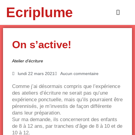
Aller
Ecriplume
au
Main
contenu
Menu
On s’active!
Atelier d'écriture
lundi 22 mars 2021
Aucun commentaire
Comme j’ai désormais compris que l’expérience
des ateliers d’écriture ne serait pas qu’une
expérience ponctuelle, mais qu’ils pourraient être
pérennisés, je m’investis de façon différente
dans leur préparation.
Sur ma demande, ils concerneront des enfants
de 8 à 12 ans, par tranches d’âge de 8 à 10 et de
10 à 12.